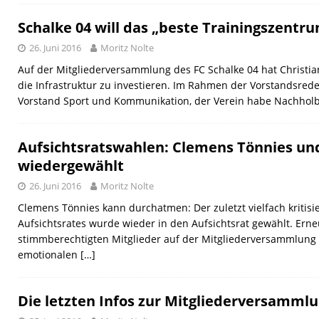
Schalke 04 will das „beste Trainingszentr
26. Juni 2016
Moritz Nolte
Auf der Mitgliederversammlung des FC Schalke 04 hat Christian
die Infrastruktur zu investieren. Im Rahmen der Vorstandsreden
Vorstand Sport und Kommunikation, der Verein habe Nachholb
Aufsichtsratswahlen: Clemens Tönnies un
wiedergewählt
26. Juni 2016
Moritz Nolte
Clemens Tönnies kann durchatmen: Der zuletzt vielfach kritisi
Aufsichtsrates wurde wieder in den Aufsichtsrat gewählt. Ern
stimmberechtigten Mitglieder auf der Mitgliederversammlung 
emotionalen
[…]
Die letzten Infos zur Mitgliederversamml