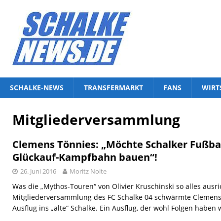
SCHALKE-NEWS
TRANSFERMARKT
FANS
WIRT
Mitgliederversammlung
Clemens Tönnies: „Möchte Schalker Fußb
Glückauf-Kampfbahn bauen“!
26. Juni 2016
Moritz Nolte
Was die „Mythos-Touren“ von Olivier Kruschinski so alles ausr
Mitgliederversammlung des FC Schalke 04 schwärmte Clemens
Ausflug ins „alte“ Schalke. Ein Ausflug, der wohl Folgen haben 