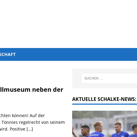
SCHAFT
allmuseum neben der
AKTUELLE SCHALKE-NEWS:
ichten können! Auf der
 Tönnies regelrecht von seinem
wird. Positive
[…]