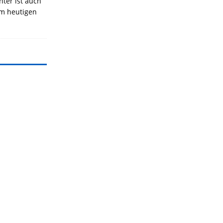
nter ist auch
Am heutigen
]