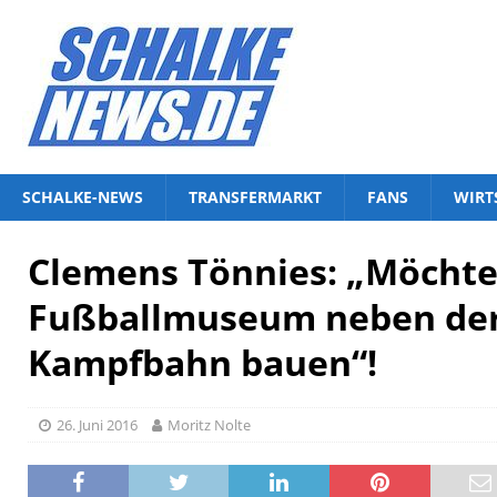
SCHALKE-NEWS
TRANSFERMARKT
FANS
WIRT
Clemens Tönnies: „Möchte
Fußballmuseum neben der
Kampfbahn bauen“!
26. Juni 2016
Moritz Nolte