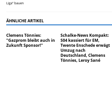
Liga“ bauen
ÄHNLICHE ARTIKEL
Clemens Tönnies:
Schalke-News Kompakt:
"Gazprom bleibt auch in
S04 kassiert für EM,
Zukunft Sponsor!"
Twente Enschede erwägt
Umzug nach
Deutschland, Clemens
Tönnies, Leroy Sané