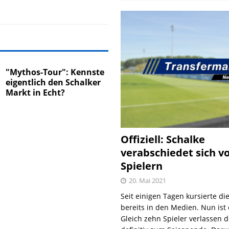
"Mythos-Tour": Kennste
eigentlich den Schalker
Markt in Echt?
Offiziell: Schalke
verabschiedet sich v
Spielern
20. Mai 2021
Seit einigen Tagen kursierte di
bereits in den Medien. Nun ist es
Gleich zehn Spieler verlassen 