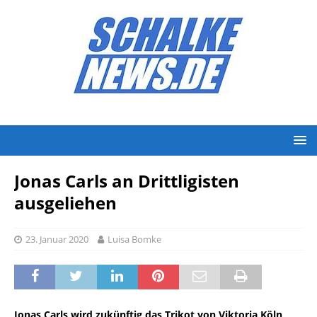
Jonas Carls an Drittligisten
ausgeliehen
23. Januar 2020
Luisa Bomke
Jonas Carls wird zukünftig das Trikot von Viktoria Köln