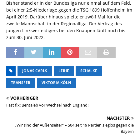
Bisher stand er in der Bundesliga nur einmal auf dem Feld,
bei einer 2:5-Niederlage gegen die TSG 1899 Hoffenheim im
April 2019. Darüber hinaus spielte er zwölf Mal für die
zweite Mannschaft in der Regionalliga. Der Vertrag des
jungen Linksverteidigers bei den Knappen läuft noch bis
zum 30. Juni 2022.
JONAS CARLS
LEIHE
SCHALKE
TRANSFER
VIKTORIA KÖLN
VORHERIGER
Fast fix: Bentaleb vor Wechsel nach England!
NÄCHSTER
„Wir sind der Außenseiter“ – S04 seit 19 Partien sieglos gegen die
Bayern