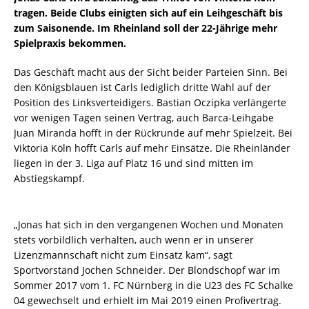
tragen. Beide Clubs einigten sich auf ein Leihgeschäft bis
zum Saisonende. Im Rheinland soll der 22-Jährige mehr
Spielpraxis bekommen.
Das Geschäft macht aus der Sicht beider Parteien Sinn. Bei
den Königsblauen ist Carls lediglich dritte Wahl auf der
Position des Linksverteidigers. Bastian Oczipka verlängerte
vor wenigen Tagen seinen Vertrag, auch Barca-Leihgabe
Juan Miranda hofft in der Rückrunde auf mehr Spielzeit. Bei
Viktoria Köln hofft Carls auf mehr Einsätze. Die Rheinländer
liegen in der 3. Liga auf Platz 16 und sind mitten im
Abstiegskampf.
„Jonas hat sich in den vergangenen Wochen und Monaten
stets vorbildlich verhalten, auch wenn er in unserer
Lizenzmannschaft nicht zum Einsatz kam“, sagt
Sportvorstand Jochen Schneider. Der Blondschopf war im
Sommer 2017 vom 1. FC Nürnberg in die U23 des FC Schalke
04 gewechselt und erhielt im Mai 2019 einen Profivertrag.