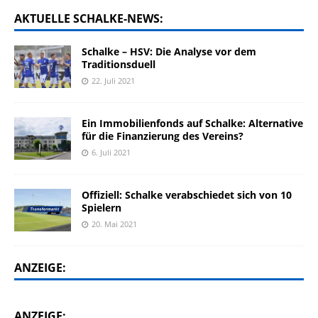
AKTUELLE SCHALKE-NEWS:
Schalke – HSV: Die Analyse vor dem
Traditionsduell
22. Juli 2021
Ein Immobilienfonds auf Schalke: Alternative
für die Finanzierung des Vereins?
6. Juli 2021
Offiziell: Schalke verabschiedet sich von 10
Spielern
20. Mai 2021
ANZEIGE:
ANZEIGE: