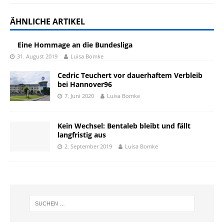
ÄHNLICHE ARTIKEL
Eine Hommage an die Bundesliga
31. August 2019
Luisa Bomke
Cedric Teuchert vor dauerhaftem Verbleib
bei Hannover96
7. Juni 2020
Luisa Bomke
Kein Wechsel: Bentaleb bleibt und fällt
langfristig aus
2. September 2019
Luisa Bomke