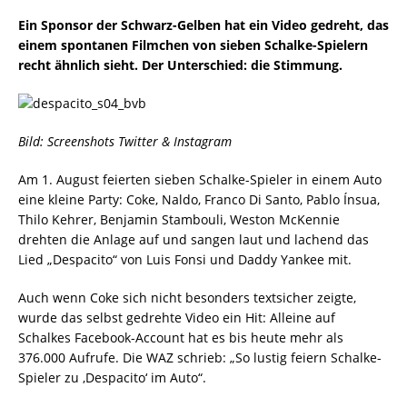
Ein Sponsor der Schwarz-Gelben hat ein Video gedreht, das
einem spontanen Filmchen von sieben Schalke-Spielern
recht ähnlich sieht. Der Unterschied: die Stimmung.
Bild: Screenshots Twitter & Instagram
Am 1. August feierten sieben Schalke-Spieler in einem Auto
eine kleine Party: Coke, Naldo, Franco Di Santo, Pablo Ínsua,
Thilo Kehrer, Benjamin Stambouli, Weston McKennie
drehten die Anlage auf und sangen laut und lachend das
Lied „Despacito“ von Luis Fonsi und Daddy Yankee mit.
Auch wenn Coke sich nicht besonders textsicher zeigte,
wurde das selbst gedrehte Video ein Hit: Alleine auf
Schalkes Facebook-Account hat es bis heute mehr als
376.000 Aufrufe. Die WAZ schrieb: „So lustig feiern Schalke-
Spieler zu ‚Despacito‘ im Auto“.