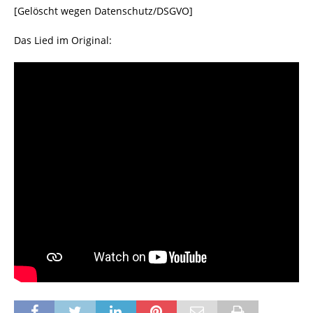
[Gelöscht wegen Datenschutz/DSGVO]
Das Lied im Original: