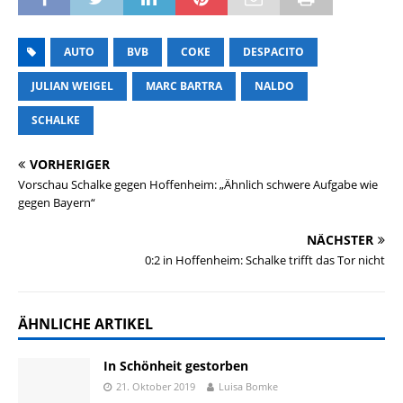
AUTO
BVB
COKE
DESPACITO
JULIAN WEIGEL
MARC BARTRA
NALDO
SCHALKE
VORHERIGER
Vorschau Schalke gegen Hoffenheim: „Ähnlich schwere Aufgabe wie
gegen Bayern“
NÄCHSTER
0:2 in Hoffenheim: Schalke trifft das Tor nicht
ÄHNLICHE ARTIKEL
In Schönheit gestorben
21. Oktober 2019
Luisa Bomke