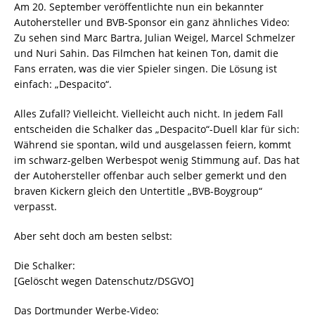
Am 20. September veröffentlichte nun ein bekannter
Autohersteller und BVB-Sponsor ein ganz ähnliches Video:
Zu sehen sind Marc Bartra, Julian Weigel, Marcel Schmelzer
und Nuri Sahin. Das Filmchen hat keinen Ton, damit die
Fans erraten, was die vier Spieler singen. Die Lösung ist
einfach: „Despacito“.
Alles Zufall? Vielleicht. Vielleicht auch nicht. In jedem Fall
entscheiden die Schalker das „Despacito“-Duell klar für sich:
Während sie spontan, wild und ausgelassen feiern, kommt
im schwarz-gelben Werbespot wenig Stimmung auf. Das hat
der Autohersteller offenbar auch selber gemerkt und den
braven Kickern gleich den Untertitle „BVB-Boygroup“
verpasst.
Aber seht doch am besten selbst:
Die Schalker:
[Gelöscht wegen Datenschutz/DSGVO]
Das Dortmunder Werbe-Video: