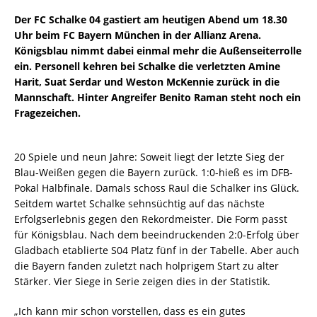
Der FC Schalke 04 gastiert am heutigen Abend um 18.30
Uhr beim FC Bayern München in der Allianz Arena.
Königsblau nimmt dabei einmal mehr die Außenseiterrolle
ein. Personell kehren bei Schalke die verletzten Amine
Harit, Suat Serdar und Weston McKennie zurück in die
Mannschaft. Hinter Angreifer Benito Raman steht noch ein
Fragezeichen.
20 Spiele und neun Jahre: Soweit liegt der letzte Sieg der
Blau-Weißen gegen die Bayern zurück. 1:0-hieß es im DFB-
Pokal Halbfinale. Damals schoss Raul die Schalker ins Glück.
Seitdem wartet Schalke sehnsüchtig auf das nächste
Erfolgserlebnis gegen den Rekordmeister. Die Form passt
für Königsblau. Nach dem beeindruckenden 2:0-Erfolg über
Gladbach etablierte S04 Platz fünf in der Tabelle. Aber auch
die Bayern fanden zuletzt nach holprigem Start zu alter
Stärker. Vier Siege in Serie zeigen dies in der Statistik.
„Ich kann mir schon vorstellen, dass es ein gutes