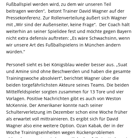
Fußballspiel werden wird, zu dem wir unseren Teil
beitragen werden“, betont Trainer David Wagner auf der
Pressekonferenz. Zur Rollenverteilung äußert sich Wagner
mit „Wir sind der Außenseiter, keine Frage“. Der Coach hält
weiterhin an seiner Spielidee fest und möchte gegen Bayern
nicht extra defensiv auftreten: „Es wäre Schwachsinn, wenn
wir unsere Art des Fußballspielens in München ändern
würden.“
Personell sieht es bei Königsblau wieder besser aus. „Suat
und Amine sind ohne Beschwerden und haben die gesamte
Trainingswoche absolviert“, berichtet Wagner über die
beiden torgefährlichsten Akteure seines Teams. Die beiden
Mittelfeldspieler sorgten zusammen für 13 Tore und vier
Vorlagen. Positive Nachrichten gibt es auch von Weston
McKennie. Der Amerikaner konnte nach seiner
Schulterverletzung im Dezember schon eine Woche früher
als erwartet voll mittrainieren. Es ergibt sich für David
Wagner also eine weitere Option. Ozan Kabak, der in der
Woche Trainingseinheiten wegen Rückenproblemen