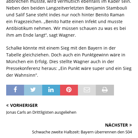
abbrechen musste, wird vermutlich ebenfalls im Kader sein.
Neben den beiden Langzeitverletzten Benjamin Stambouli
und Salif Sane steht indes nur noch hinter Benito Raman
ein Fragezeichen. „Benito hatte einen Infekt und musste
Antibiotikum nehmen. Wir müssen schauen zu was es bei
ihm am Ende langt“, sagt Wagner.
Schalke könnte mit einem Sieg mit den Bayern in der
Tabelle gleichziehen. Doch auch ein Punktgewinn wäre in
München ein Erfolg. Dies stellte Wagner auch in der
Pressekonferenz heraus: „Ein Punkt wäre super und ein Sieg
der Wahnsinn“.
VORHERIGER
Jonas Carls an Drittligisten ausgeliehen
NÄCHSTER
Schwache zweite Halbzeit: Bayern überrennen den S04