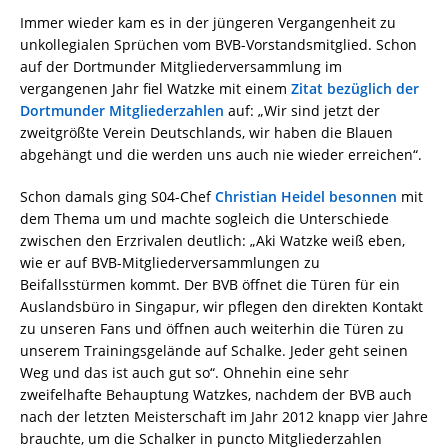
Immer wieder kam es in der jüngeren Vergangenheit zu
unkollegialen Sprüchen vom BVB-Vorstandsmitglied. Schon
auf der Dortmunder Mitgliederversammlung im
vergangenen Jahr fiel Watzke mit einem
Zitat bezüglich der
Dortmunder Mitgliederzahlen
auf: „Wir sind jetzt der
zweitgrößte Verein Deutschlands, wir haben die Blauen
abgehängt und die werden uns auch nie wieder erreichen“.
Schon damals ging S04-Chef
Christian Heidel besonnen
mit
dem Thema um und machte sogleich die Unterschiede
zwischen den Erzrivalen deutlich: „Aki Watzke weiß eben,
wie er auf BVB-Mitgliederversammlungen zu
Beifallsstürmen kommt. Der BVB öffnet die Türen für ein
Auslandsbüro in Singapur, wir pflegen den direkten Kontakt
zu unseren Fans und öffnen auch weiterhin die Türen zu
unserem Trainingsgelände auf Schalke. Jeder geht seinen
Weg und das ist auch gut so“. Ohnehin eine sehr
zweifelhafte Behauptung Watzkes, nachdem der BVB auch
nach der letzten Meisterschaft im Jahr 2012 knapp vier Jahre
brauchte, um die Schalker in puncto Mitgliederzahlen