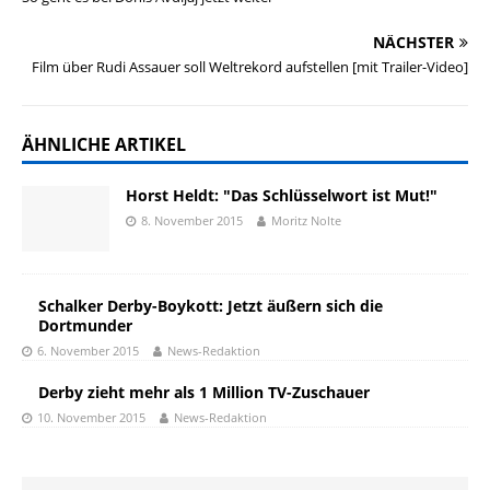
NÄCHSTER
Film über Rudi Assauer soll Weltrekord aufstellen [mit Trailer-Video]
ÄHNLICHE ARTIKEL
Horst Heldt: "Das Schlüsselwort ist Mut!"
8. November 2015
Moritz Nolte
Schalker Derby-Boykott: Jetzt äußern sich die
Dortmunder
6. November 2015
News-Redaktion
Derby zieht mehr als 1 Million TV-Zuschauer
10. November 2015
News-Redaktion