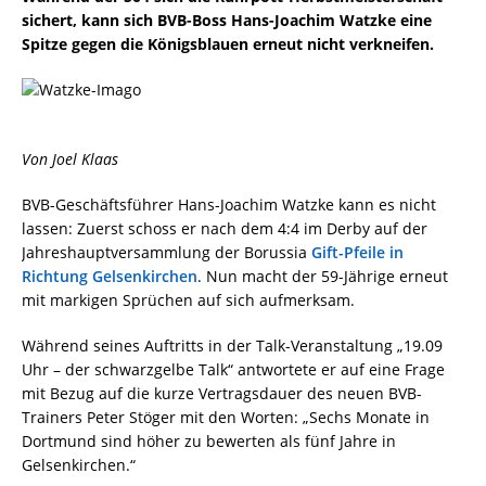
sichert, kann sich BVB-Boss Hans-Joachim Watzke eine
Spitze gegen die Königsblauen erneut nicht verkneifen.
Von Joel Klaas
BVB-Geschäftsführer Hans-Joachim Watzke kann es nicht
lassen: Zuerst schoss er nach dem 4:4 im Derby auf der
Jahreshauptversammlung der Borussia
Gift-Pfeile in
Richtung Gelsenkirchen
. Nun macht der 59-Jährige erneut
mit markigen Sprüchen auf sich aufmerksam.
Während seines Auftritts in der Talk-Veranstaltung „19.09
Uhr – der schwarzgelbe Talk“ antwortete er auf eine Frage
mit Bezug auf die kurze Vertragsdauer des neuen BVB-
Trainers Peter Stöger mit den Worten: „Sechs Monate in
Dortmund sind höher zu bewerten als fünf Jahre in
Gelsenkirchen.“