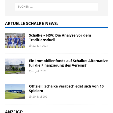
AKTUELLE SCHALKE-NEWS:
Schalke – HSV: Die Analyse vor dem
Traditionsduell
22. Juli 2021
Ein Immobilienfonds auf Schalke: Alternative
für die Finanzierung des Vereins?
6. Juli 2021
Offiziell: Schalke verabschiedet sich von 10
Spielern
20. Mai 2021
ANZEIGE: