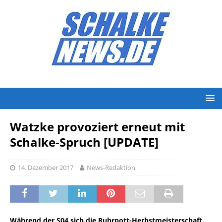
Watzke provoziert erneut mit
Schalke-Spruch [UPDATE]
14. Dezember 2017
News-Redaktion
Während der S04 sich die Ruhrpott-Herbstmeisterschaft