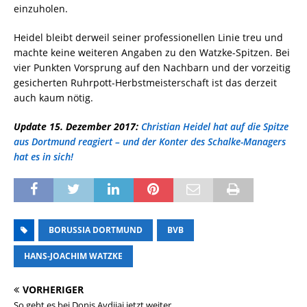
einzuholen.
Heidel bleibt derweil seiner professionellen Linie treu und
machte keine weiteren Angaben zu den Watzke-Spitzen. Bei
vier Punkten Vorsprung auf den Nachbarn und der vorzeitig
gesicherten Ruhrpott-Herbstmeisterschaft ist das derzeit
auch kaum nötig.
Update 15. Dezember 2017:
Christian Heidel hat auf die Spitze
aus Dortmund reagiert – und der Konter des Schalke-Managers
hat es in sich!
BORUSSIA DORTMUND
BVB
HANS-JOACHIM WATZKE
VORHERIGER
So geht es bei Donis Avdijaj jetzt weiter