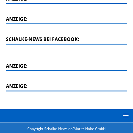
ANZEIGE:
SCHALKE-NEWS BEI FACEBOOK:
ANZEIGE:
ANZEIGE:
Copyright Schalke-News.de/Moritz Nolte GmbH