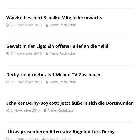
Watzke beschert Schalke Mitgliederzuwachs
22. November 2016
News-Redaktion
Gewalt in der Liga: Ein offener Brief an die "Bild"
24. November 2015
News-Redaktion
Derby zieht mehr als 1 Million TV-Zuschauer
10. November 2015
News-Redaktion
Schalker Derby-Boykott: Jetzt äußern sich die Dortmunder
6. November 2015
News-Redaktion
Ultras präsentieren Alternativ-Angebot fürs Derby
22. Oktober 2015
News-Redaktion