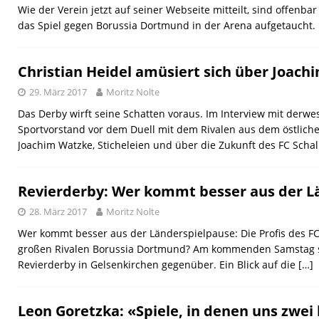
Wie der Verein jetzt auf seiner Webseite mitteilt, sind offenbar 
das Spiel gegen Borussia Dortmund in der Arena aufgetaucht.
Christian Heidel amüsiert sich über Joac
29. März 2017
Moritz Nolte
Das Derby wirft seine Schatten voraus. Im Interview mit derwe
Sportvorstand vor dem Duell mit dem Rivalen aus dem östlich
Joachim Watzke, Sticheleien und über die Zukunft des FC Scha
Revierderby: Wer kommt besser aus der L
28. März 2017
Moritz Nolte
Wer kommt besser aus der Länderspielpause: Die Profis des FC
großen Rivalen Borussia Dortmund? Am kommenden Samstag s
Revierderby in Gelsenkirchen gegenüber. Ein Blick auf die
[…]
Leon Goretzka: «Spiele, in denen uns zwei