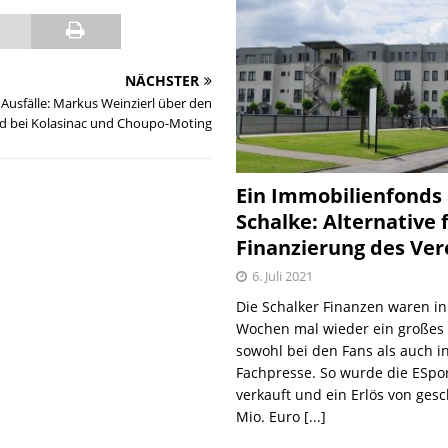
NÄCHSTER
Ausfälle: Markus Weinzierl über den
nd bei Kolasinac und Choupo-Moting
Ein Immobilienfonds
Schalke: Alternative 
Finanzierung des Ver
6. Juli 2021
Die Schalker Finanzen waren in
Wochen mal wieder ein große
sowohl bei den Fans als auch i
Fachpresse. So wurde die ESpo
verkauft und ein Erlös von gesc
Mio. Euro
[...]