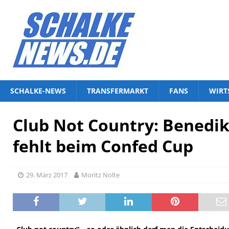
SCHALKE-NEWS
TRANSFERMARKT
FANS
WIRT
Club Not Country: Benedi
fehlt beim Confed Cup
29. März 2017
Moritz Nolte