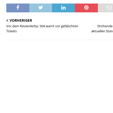
VORHERIGER
Vor dem Revierderby: S04 warnt vor gefälschten
Drohende 
Tickets
aktuellen Sta