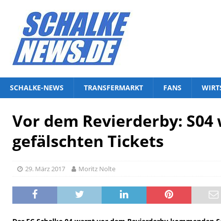
SCHALKE-NEWS
TRANSFERMARKT
FANS
WIRT
Vor dem Revierderby: S04 
gefälschten Tickets
29. März 2017
Moritz Nolte