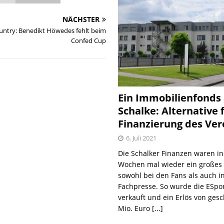
NÄCHSTER
untry: Benedikt Höwedes fehlt beim
Confed Cup
Ein Immobilienfonds
Schalke: Alternative 
Finanzierung des Ver
6. Juli 2021
Die Schalker Finanzen waren in
Wochen mal wieder ein große
sowohl bei den Fans als auch i
Fachpresse. So wurde die ESpo
verkauft und ein Erlös von gesc
Mio. Euro
[...]