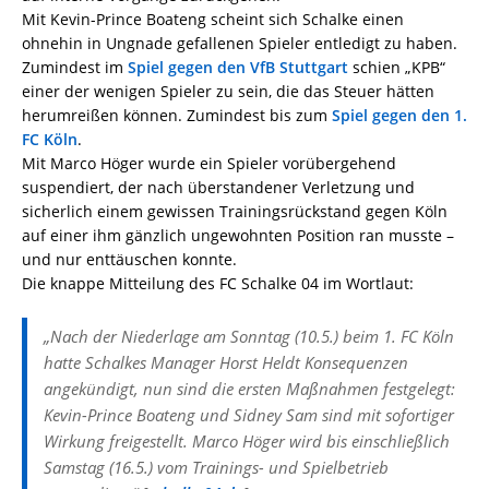
Mit Kevin-Prince Boateng scheint sich Schalke einen
ohnehin in Ungnade gefallenen Spieler entledigt zu haben.
Zumindest im
Spiel gegen den VfB Stuttgart
schien „KPB“
einer der wenigen Spieler zu sein, die das Steuer hätten
herumreißen können. Zumindest bis zum
Spiel gegen den 1.
FC Köln
.
Mit Marco Höger wurde ein Spieler vorübergehend
suspendiert, der nach überstandener Verletzung und
sicherlich einem gewissen Trainingsrückstand gegen Köln
auf einer ihm gänzlich ungewohnten Position ran musste –
und nur enttäuschen konnte.
Die knappe Mitteilung des FC Schalke 04 im Wortlaut:
„Nach der Niederlage am Sonntag (10.5.) beim 1. FC Köln
hatte Schalkes Manager Horst Heldt Konsequenzen
angekündigt, nun sind die ersten Maßnahmen festgelegt:
Kevin-Prince Boateng und Sidney Sam sind mit sofortiger
Wirkung freigestellt. Marco Höger wird bis einschließlich
Samstag (16.5.) vom Trainings- und Spielbetrieb