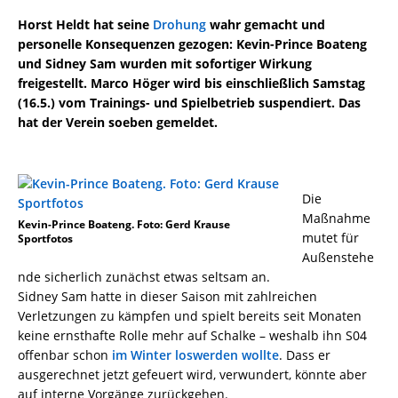
Horst Heldt hat seine
Drohung
wahr gemacht und
personelle Konsequenzen gezogen: Kevin-Prince Boateng
und Sidney Sam wurden mit sofortiger Wirkung
freigestellt. Marco Höger wird bis einschließlich Samstag
(16.5.) vom Trainings- und Spielbetrieb suspendiert. Das
hat der Verein soeben gemeldet.
Die
Maßnahme
Kevin-Prince Boateng. Foto: Gerd Krause
mutet für
Sportfotos
Außenstehe
nde sicherlich zunächst etwas seltsam an.
Sidney Sam hatte in dieser Saison mit zahlreichen
Verletzungen zu kämpfen und spielt bereits seit Monaten
keine ernsthafte Rolle mehr auf Schalke – weshalb ihn S04
offenbar schon
im Winter loswerden wollte
. Dass er
ausgerechnet jetzt gefeuert wird, verwundert, könnte aber
auf interne Vorgänge zurückgehen.