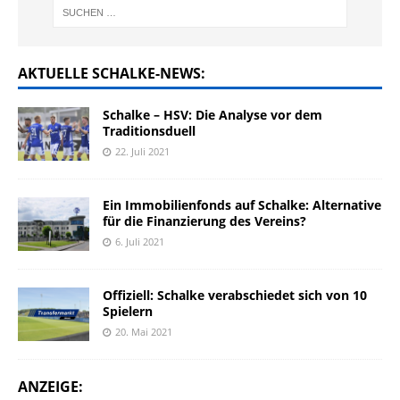
AKTUELLE SCHALKE-NEWS:
Schalke – HSV: Die Analyse vor dem
Traditionsduell
22. Juli 2021
Ein Immobilienfonds auf Schalke: Alternative
für die Finanzierung des Vereins?
6. Juli 2021
Offiziell: Schalke verabschiedet sich von 10
Spielern
20. Mai 2021
ANZEIGE: