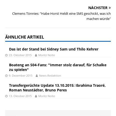
NÄCHSTER
Clemens Tönnies: "Habe Horst Heldt eine SMS geschickt, was ich
machen würde"
ÄHNLICHE ARTIKEL
Das ist der Stand bei Sidney Sam und Thilo Kehrer
23. Oktober 2015
Moritz Nolte
Boateng an S04-Fans: "Immer stolz darauf, für Schalke
zu spielen"
9. Dezember 2015
News-Redaktion
Transfergerüchte Update 13.10.2015: Ibrahima Traoré,
Roman Neustädter, Bruno Peres
13. Oktober 2015
Moritz Nolte