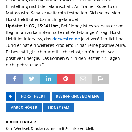
Einstellung nicht der Mannschaft. An Trainer Roberto di
Matteo wird Schalke weiterhin festhalten. Sich selbst sieht
Horst Heldt offenbar nicht gefährdet.
Update: 11.05., 15:54 Uhr:
„Bei Sidney ist es so, dass er von
Beginn an zu kämpfen hatte mit Verletzungen“, sagt Horst
Heldt im Interview, das
derwesten.de
jetzt veröffentlicht hat.
„Und er hat ein weiteres Problem: Er hat keine positive Aura.
Er beschäftigt sich nur mit sich selbst, sprüht nicht vor
positiver Energie. Das können wir in den letzten 14 Tagen
nicht gebrauchen.“
HORST HELDT
KEVIN-PRINCE BOATENG
MARCO HÖGER
SIDNEY SAM
VORHERIGER
Kein Wechsel: Draxler rechnet mit Schalke-Verbleib