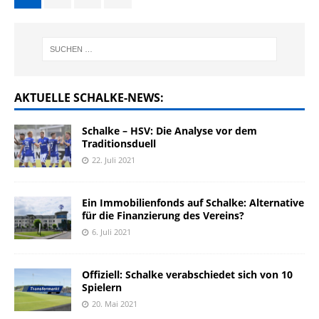
AKTUELLE SCHALKE-NEWS:
Schalke – HSV: Die Analyse vor dem
Traditionsduell
22. Juli 2021
Ein Immobilienfonds auf Schalke: Alternative
für die Finanzierung des Vereins?
6. Juli 2021
Offiziell: Schalke verabschiedet sich von 10
Spielern
20. Mai 2021