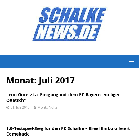
Monat:
Juli 2017
Leon Goretzka: Einigung mit dem FC Bayern „völliger
Quatsch“
31. Juli 2017
Moritz Nolte
1:0-Testspiel-Sieg für den FC Schalke – Breel Embolo feiert
Comeback