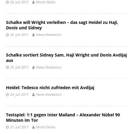
26. Juli 2017
Moritz Nolte
Schalke will Wright verleihen – das sagt Heidel zu Haji,
Donis und Sidney
26. Juli 2017
News-Redaktion
Schalke sortiert Sidney Sam, Haji Wright und Donis Avdijaj
aus
25. Juli 2017
News-Redaktion
Heidel: Tedesco nicht zufrieden mit Avdijaj
24. Juli 2017
News-Redaktion
Testspiel: 1:1 gegen Inter Mailand – Alexander Nübel 90
Minuten im Tor
21. Juli 2017
Moritz Nolte