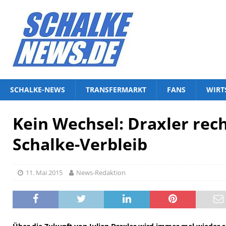
SCHALKE-NEWS
TRANSFERMARKT
FANS
WIRT
Kein Wechsel: Draxler rec
Schalke-Verbleib
11. Mai 2015
News-Redaktion