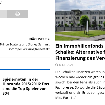
.“
NÄCHSTER
-Prince Boateng und Sidney Sam mit
Ein Immobilienfonds
sofortiger Wirkung freigestellt
Schalke: Alternative 
Finanzierung des Ver
6. Juli 2021
Die Schalker Finanzen waren in
Wochen mal wieder ein große
Spielernoten in der
sowohl bei den Fans als auch i
Hinrunde 2015/2016: Das
Fachpresse. So wurde die ESpo
sind die Top-Spieler von
verkauft und ein Erlös von gesc
S04
Mio. Euro
[...]