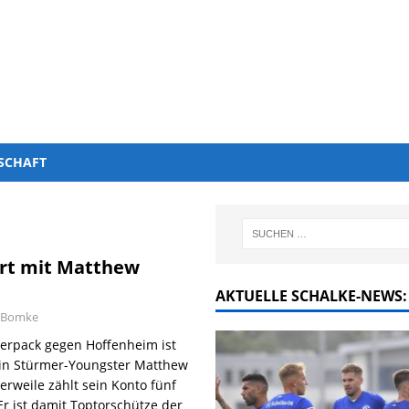
SCHAFT
ert mit Matthew
AKTUELLE SCHALKE-NEWS:
a Bomke
ierpack gegen Hoffenheim ist
 in Stürmer-Youngster Matthew
rweile zählt sein Konto fünf
Er ist damit Toptorschütze der