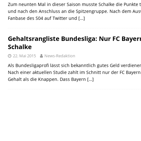
Zum neunten Mal in dieser Saison musste Schalke die Punkte t
und nach den Anschluss an die Spitzengruppe. Nach dem Auswä
Fanbase des S04 auf Twitter und
[…]
Gehaltsrangliste Bundesliga: Nur FC Bayer
Schalke
22. Mai 2015
News-Redaktion
Als Bundesligaprofi lässt sich bekanntlich gutes Geld verdiene
Nach einer aktuellen Studie zahlt im Schnitt nur der FC Bayer
Gehalt als die Knappen. Dass Bayern
[…]