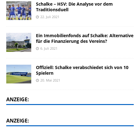
Schalke – HSV: Die Analyse vor dem
Traditionsduell
22. Juli 2021
Ein Immobilienfonds auf Schalke: Alternative
für die Finanzierung des Vereins?
6. Juli 2021
Offiziell: Schalke verabschiedet sich von 10
Spielern
20. Mai 2021
ANZEIGE:
ANZEIGE: