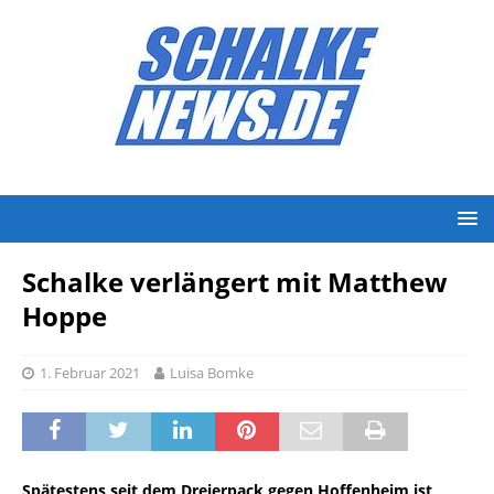
Schalke verlängert mit Matthew
Hoppe
1. Februar 2021
Luisa Bomke
Spätestens seit dem Dreierpack gegen Hoffenheim ist