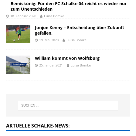
Remiskönig: Für den FC Schalke 04 reicht es wieder nur
zum Unentschieden
18. Februar 2020
Luisa Bomke
Jonjoe Kenny – Entscheidung über Zukunft
gefallen.
19. Mai 2020
Luisa Bomke
William kommt von Wolfsburg
25. Januar 2021
Luisa Bomke
AKTUELLE SCHALKE-NEWS: