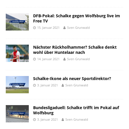
DFB-Pokal: Schalke gegen Wolfsburg live im
Free TV
15. Januar 2021
Sven Grunwald
Nächster Rückholhammer? Schalke denkt
wohl über Huntelaar nach
14. Januar 2021
Sven Grunwald
Schalke-Ikone als neuer Sportdirektor?
3. Januar 2021
Sven Grunwald
Bundesligaduell: Schalke trifft im Pokal auf
Wolfsburg
3. Januar 2021
Sven Grunwald