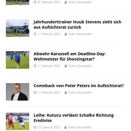
8. Februar 2021
Sven Grunwald
Jahrhunderttrainer Huub Stevens zieht sich
aus Aufsichtsrat zurück
1. Februar 2021
Sven Grunwald
Abwehr-Karussell am Deadline-Day:
Weltmeister für Shootingstar?
1. Februar 2021
Sven Grunwald
Comeback von Peter Peters im Aufsichtsrat?
1. Februar 2021
Sven Grunwald
Leihe: Kutucu verlässt Schalke Richtung
Eredivise
21. Januar 2021
Sven Grunwald