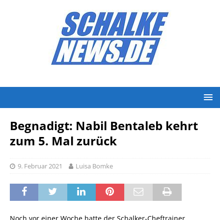
Begnadigt: Nabil Bentaleb kehrt
zum 5. Mal zurück
9. Februar 2021
Luisa Bomke
Noch vor einer Woche hatte der Schalker-Cheftrainer