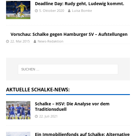
Deadline Day: Rudy geht, Ludewig kommt.
5. Oktober 2020
Luisa Bomke
Vorschau: Schalke gegen Hamburger SV – Aufstellungen
22. Mai 2015
News-Redaktion
AKTUELLE SCHALKE-NEWS:
Schalke – HSV: Die Analyse vor dem
Traditionsduell
22. Juli 2021
Ein Immobilienfonds auf Schalke: Alternative