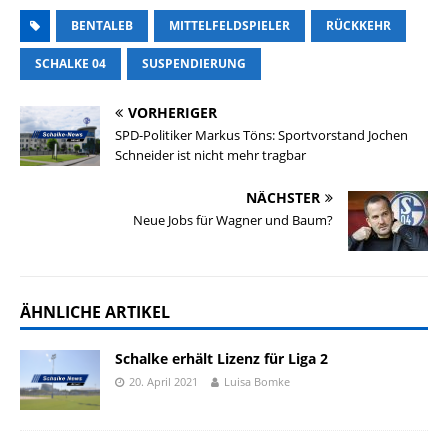
BENTALEB
MITTELFELDSPIELER
RÜCKKEHR
SCHALKE 04
SUSPENDIERUNG
VORHERIGER
SPD-Politiker Markus Töns: Sportvorstand Jochen
Schneider ist nicht mehr tragbar
NÄCHSTER
Neue Jobs für Wagner und Baum?
ÄHNLICHE ARTIKEL
Schalke erhält Lizenz für Liga 2
20. April 2021
Luisa Bomke