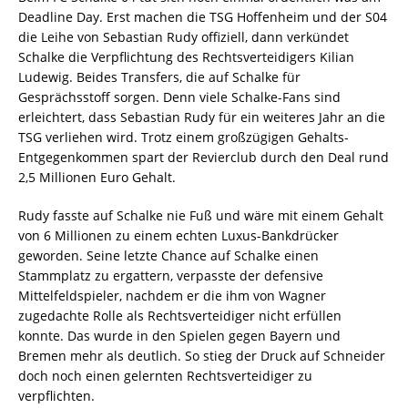
Deadline Day. Erst machen die TSG Hoffenheim und der S04
die Leihe von Sebastian Rudy offiziell, dann verkündet
Schalke die Verpflichtung des Rechtsverteidigers Kilian
Ludewig. Beides Transfers, die auf Schalke für
Gesprächsstoff sorgen. Denn viele Schalke-Fans sind
erleichtert, dass Sebastian Rudy für ein weiteres Jahr an die
TSG verliehen wird. Trotz einem großzügigen Gehalts-
Entgegenkommen spart der Revierclub durch den Deal rund
2,5 Millionen Euro Gehalt.
Rudy fasste auf Schalke nie Fuß und wäre mit einem Gehalt
von 6 Millionen zu einem echten Luxus-Bankdrücker
geworden. Seine letzte Chance auf Schalke einen
Stammplatz zu ergattern, verpasste der defensive
Mittelfeldspieler, nachdem er die ihm von Wagner
zugedachte Rolle als Rechtsverteidiger nicht erfüllen
konnte. Das wurde in den Spielen gegen Bayern und
Bremen mehr als deutlich. So stieg der Druck auf Schneider
doch noch einen gelernten Rechtsverteidiger zu
verpflichten.