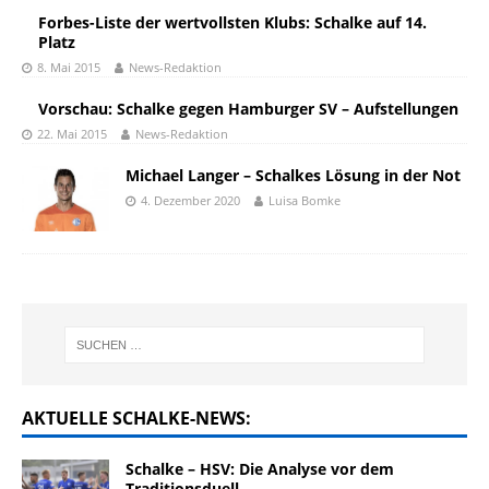
Forbes-Liste der wertvollsten Klubs: Schalke auf 14.
Platz
8. Mai 2015
News-Redaktion
Vorschau: Schalke gegen Hamburger SV – Aufstellungen
22. Mai 2015
News-Redaktion
Michael Langer – Schalkes Lösung in der Not
4. Dezember 2020
Luisa Bomke
AKTUELLE SCHALKE-NEWS:
Schalke – HSV: Die Analyse vor dem
Traditionsduell