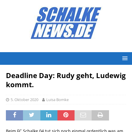
Deadline Day: Rudy geht, Ludewig
kommt.
5. Oktober 2020
Luisa Bomke
Beim FC Schalke 04 tut sich noch einmal ordentlich was am