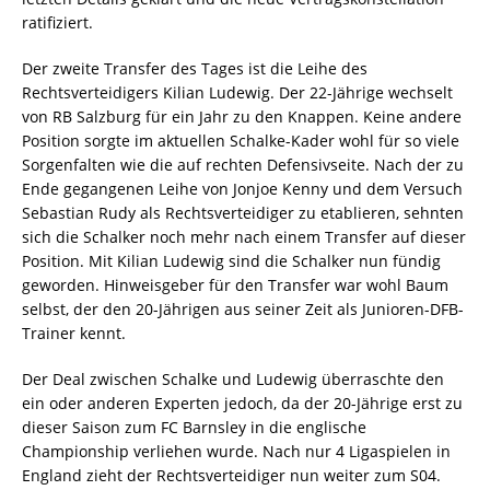
ratifiziert.
Der zweite Transfer des Tages ist die Leihe des
Rechtsverteidigers Kilian Ludewig. Der 22-Jährige wechselt
von RB Salzburg für ein Jahr zu den Knappen. Keine andere
Position sorgte im aktuellen Schalke-Kader wohl für so viele
Sorgenfalten wie die auf rechten Defensivseite. Nach der zu
Ende gegangenen Leihe von Jonjoe Kenny und dem Versuch
Sebastian Rudy als Rechtsverteidiger zu etablieren, sehnten
sich die Schalker noch mehr nach einem Transfer auf dieser
Position. Mit Kilian Ludewig sind die Schalker nun fündig
geworden. Hinweisgeber für den Transfer war wohl Baum
selbst, der den 20-Jährigen aus seiner Zeit als Junioren-DFB-
Trainer kennt.
Der Deal zwischen Schalke und Ludewig überraschte den
ein oder anderen Experten jedoch, da der 20-Jährige erst zu
dieser Saison zum FC Barnsley in die englische
Championship verliehen wurde. Nach nur 4 Ligaspielen in
England zieht der Rechtsverteidiger nun weiter zum S04.