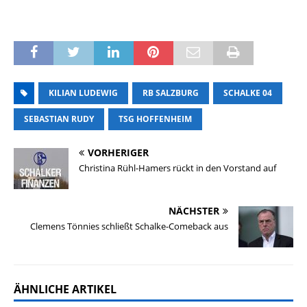
KILIAN LUDEWIG
RB SALZBURG
SCHALKE 04
SEBASTIAN RUDY
TSG HOFFENHEIM
VORHERIGER
Christina Rühl-Hamers rückt in den Vorstand auf
NÄCHSTER
Clemens Tönnies schließt Schalke-Comeback aus
ÄHNLICHE ARTIKEL