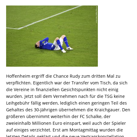
Hoffenheim ergriff die Chance Rudy zum dritten Mal zu
verpflichten. Eigentlich war der Transfer vom Tisch, da sich
die Vereine in finanziellen Gesichtspunkten nicht einig
wurden. Jetzt soll dem Vernehmen nach für die TSG keine
Leihgebühr fällig werden, lediglich einen geringen Teil des
Gehaltes des 30-Jährigen übernehmen die Kraichgauer. Den
größeren übernimmt weiterhin der FC Schalke, der
zweieinhalb Millionen Euro einspart, weil auch der Spieler
auf einiges verzichtet. Erst am Montagmittag wurden die
letzten Details geklärt und die neue Vertragskonstellation