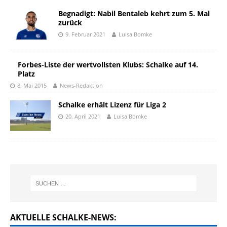
Begnadigt: Nabil Bentaleb kehrt zum 5. Mal
zurück
9. Februar 2021
Luisa Bomke
Forbes-Liste der wertvollsten Klubs: Schalke auf 14.
Platz
8. Mai 2015
News-Redaktion
Schalke erhält Lizenz für Liga 2
20. April 2021
Luisa Bomke
AKTUELLE SCHALKE-NEWS: