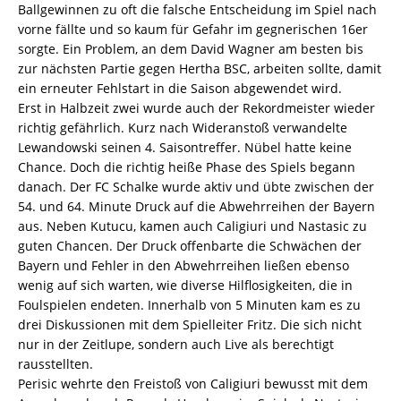
Ballgewinnen zu oft die falsche Entscheidung im Spiel nach
vorne fällte und so kaum für Gefahr im gegnerischen 16er
sorgte. Ein Problem, an dem David Wagner am besten bis
zur nächsten Partie gegen Hertha BSC, arbeiten sollte, damit
ein erneuter Fehlstart in die Saison abgewendet wird.
Erst in Halbzeit zwei wurde auch der Rekordmeister wieder
richtig gefährlich. Kurz nach Wideranstoß verwandelte
Lewandowski seinen 4. Saisontreffer. Nübel hatte keine
Chance. Doch die richtig heiße Phase des Spiels begann
danach. Der FC Schalke wurde aktiv und übte zwischen der
54. und 64. Minute Druck auf die Abwehrreihen der Bayern
aus. Neben Kutucu, kamen auch Caligiuri und Nastasic zu
guten Chancen. Der Druck offenbarte die Schwächen der
Bayern und Fehler in den Abwehrreihen ließen ebenso
wenig auf sich warten, wie diverse Hilflosigkeiten, die in
Foulspielen endeten. Innerhalb von 5 Minuten kam es zu
drei Diskussionen mit dem Spielleiter Fritz. Die sich nicht
nur in der Zeitlupe, sondern auch Live als berechtigt
rausstellten.
Perisic wehrte den Freistoß von Caligiuri bewusst mit dem