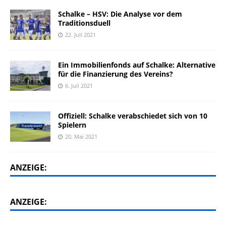
Schalke – HSV: Die Analyse vor dem
Traditionsduell
22. Juli 2021
Ein Immobilienfonds auf Schalke: Alternative
für die Finanzierung des Vereins?
6. Juli 2021
Offiziell: Schalke verabschiedet sich von 10
Spielern
20. Mai 2021
ANZEIGE:
ANZEIGE: