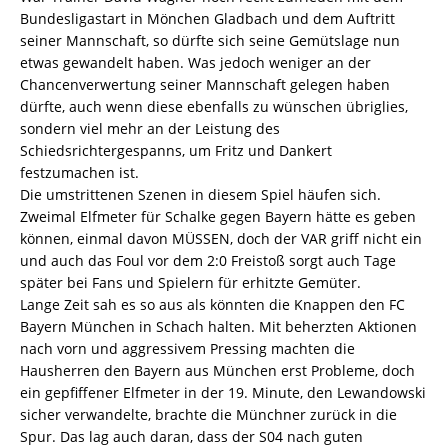
Bundesligastart in Mönchen Gladbach und dem Auftritt
seiner Mannschaft, so dürfte sich seine Gemütslage nun
etwas gewandelt haben. Was jedoch weniger an der
Chancenverwertung seiner Mannschaft gelegen haben
dürfte, auch wenn diese ebenfalls zu wünschen übriglies,
sondern viel mehr an der Leistung des
Schiedsrichtergespanns, um Fritz und Dankert
festzumachen ist.
Die umstrittenen Szenen in diesem Spiel häufen sich.
Zweimal Elfmeter für Schalke gegen Bayern hätte es geben
können, einmal davon MÜSSEN, doch der VAR griff nicht ein
und auch das Foul vor dem 2:0 Freistoß sorgt auch Tage
später bei Fans und Spielern für erhitzte Gemüter.
Lange Zeit sah es so aus als könnten die Knappen den FC
Bayern München in Schach halten. Mit beherzten Aktionen
nach vorn und aggressivem Pressing machten die
Hausherren den Bayern aus München erst Probleme, doch
ein gepfiffener Elfmeter in der 19. Minute, den Lewandowski
sicher verwandelte, brachte die Münchner zurück in die
Spur. Das lag auch daran, dass der S04 nach guten