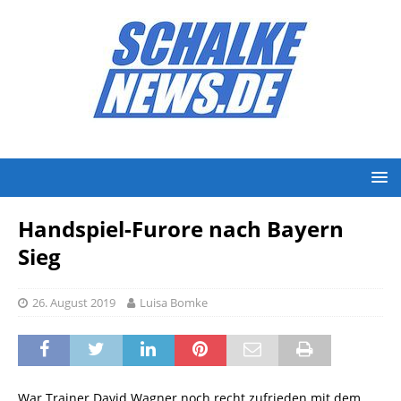
Handspiel-Furore nach Bayern
Sieg
26. August 2019
Luisa Bomke
War Trainer David Wagner noch recht zufrieden mit dem