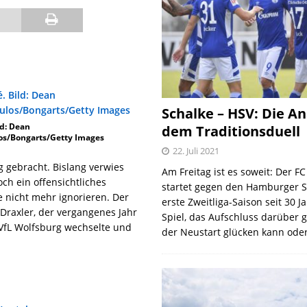
Schalke – HSV: Die An
ld: Dean
dem Traditionsduell
s/Bongarts/Getty Images
22. Juli 2021
 gebracht. Bislang verwies
Am Freitag ist es soweit: Der F
ch ein offensichtliches
startet gegen den Hamburger S
e nicht mehr ignorieren. Der
erste Zweitliga-Saison seit 30 J
 Draxler, der vergangenes Jahr
Spiel, das Aufschluss darüber 
VfL Wolfsburg wechselte und
der Neustart glücken kann oder