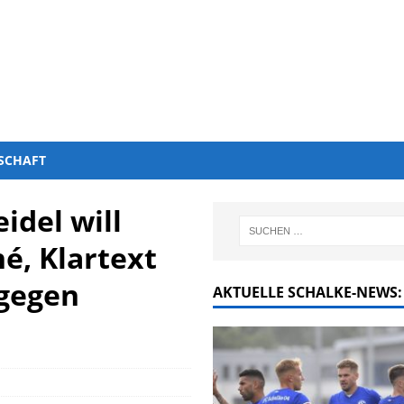
SCHAFT
del will
é, Klartext
 gegen
AKTUELLE SCHALKE-NEWS: