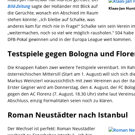
Bild-Zeitung
sagte der Holländer mit Blick auf
Klaas-Jan Hunt
die Gerüchte, wonach ein Abschied im Raum
stehen könnte: „Ich bleibe auf Schalke, was
anderes kam für mich nie in Frage!“ Schalke sein sein Verein i
„weitermachen, noch so viel wie möglich rausholen.“ S04 habe 
DFB-Pokal gewinnen und in der Europa League weit kommen.
Testspiele gegen Bologna und Flor
Die Knappen haben zwei weitere Testspiele vereinbart. Im Ra
österreichischen Mittersill (Start am 1. August) will sich sich 
Markus Weinzierl voraussichtlich mit zwei Vereinen aus der it
Erster Gegner wird am Donnerstag, den 4. August, der FC Bolog
gegen den AC Florenz (7. August, 18.30 Uhr) stehe laut Verei
Abschluss, einzig Formalitäten seien noch zu klären.
Roman Neustädter nach Istanbul
Der Wechsel ist perfekt: Roman Neustädter