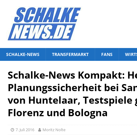
SCHALKE-NEWS
TRANSFERMARKT
FANS
WIRT
Schalke-News Kompakt: Hei
Planungssicherheit bei San
von Huntelaar, Testspiele
Florenz und Bologna
7. Juli 2016
Moritz Nolte