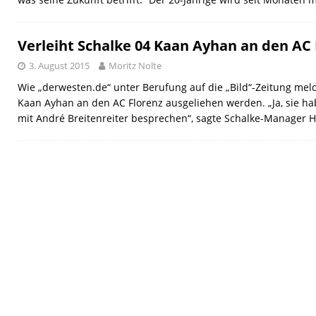
Verleiht Schalke 04 Kaan Ayhan an den AC 
3. August 2015
Moritz Nolte
Wie „derwesten.de“ unter Berufung auf die „Bild“-Zeitung meld
Kaan Ayhan an den AC Florenz ausgeliehen werden. „Ja, sie ha
mit André Breitenreiter besprechen“, sagte Schalke-Manager 