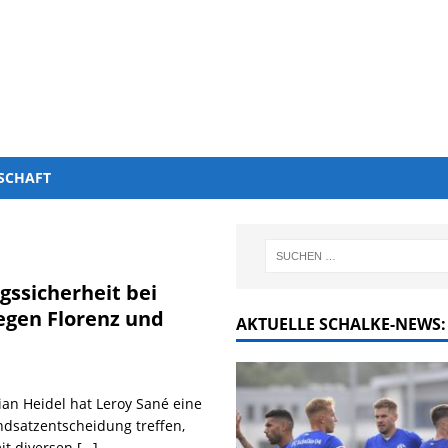
SCHAFT
gssicherheit bei
gegen Florenz und
AKTUELLE SCHALKE-NEWS:
ian Heidel hat Leroy Sané eine
ndsatzentscheidung treffen,
mit diversen
[…]