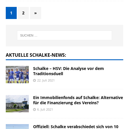
1
2
»
AKTUELLE SCHALKE-NEWS:
Schalke – HSV: Die Analyse vor dem
Traditionsduell
22. Juli 2021
Ein Immobilienfonds auf Schalke: Alternative
für die Finanzierung des Vereins?
6. Juli 2021
Offiziell: Schalke verabschiedet sich von 10