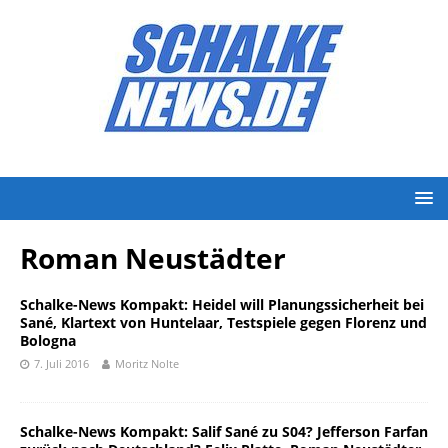
Roman Neustädter
Schalke-News Kompakt: Heidel will Planungssicherheit bei
Sané, Klartext von Huntelaar, Testspiele gegen Florenz und
Bologna
7. Juli 2016
Moritz Nolte
Schalke-News Kompakt: Salif Sané zu S04? Jefferson Farfan