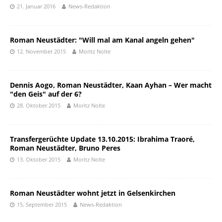
21. Januar 2016
News-Redaktion
Roman Neustädter: "Will mal am Kanal angeln gehen"
12. November 2015
Moritz Nolte
Dennis Aogo, Roman Neustädter, Kaan Ayhan – Wer macht
"den Geis" auf der 6?
28. Oktober 2015
Moritz Nolte
Transfergerüchte Update 13.10.2015: Ibrahima Traoré,
Roman Neustädter, Bruno Peres
13. Oktober 2015
Moritz Nolte
Roman Neustädter wohnt jetzt in Gelsenkirchen
15. September 2015
News-Redaktion