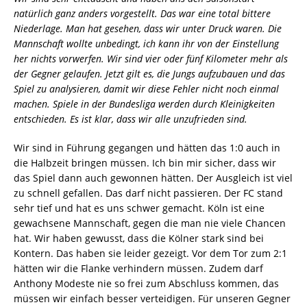
natürlich ganz anders vorgestellt. Das war eine total bittere
Niederlage. Man hat gesehen, dass wir unter Druck waren. Die
Mannschaft wollte unbedingt, ich kann ihr von der Einstellung
her nichts vorwerfen. Wir sind vier oder fünf Kilometer mehr als
der Gegner gelaufen. Jetzt gilt es, die Jungs aufzubauen und das
Spiel zu analysieren, damit wir diese Fehler nicht noch einmal
machen. Spiele in der Bundesliga werden durch Kleinigkeiten
entschieden. Es ist klar, dass wir alle unzufrieden sind.
Wir sind in Führung gegangen und hätten das 1:0 auch in
die Halbzeit bringen müssen. Ich bin mir sicher, dass wir
das Spiel dann auch gewonnen hätten. Der Ausgleich ist viel
zu schnell gefallen. Das darf nicht passieren. Der FC stand
sehr tief und hat es uns schwer gemacht. Köln ist eine
gewachsene Mannschaft, gegen die man nie viele Chancen
hat. Wir haben gewusst, dass die Kölner stark sind bei
Kontern. Das haben sie leider gezeigt. Vor dem Tor zum 2:1
hätten wir die Flanke verhindern müssen. Zudem darf
Anthony Modeste nie so frei zum Abschluss kommen, das
müssen wir einfach besser verteidigen. Für unseren Gegner