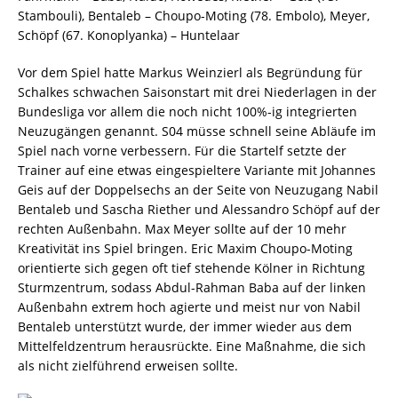
Stambouli), Bentaleb – Choupo-Moting (78. Embolo), Meyer,
Schöpf (67. Konoplyanka) – Huntelaar
Vor dem Spiel hatte Markus Weinzierl als Begründung für
Schalkes schwachen Saisonstart mit drei Niederlagen in der
Bundesliga vor allem die noch nicht 100%-ig integrierten
Neuzugängen genannt. S04 müsse schnell seine Abläufe im
Spiel nach vorne verbessern. Für die Startelf setzte der
Trainer auf eine etwas eingespieltere Variante mit Johannes
Geis auf der Doppelsechs an der Seite von Neuzugang Nabil
Bentaleb und Sascha Riether und Alessandro Schöpf auf der
rechten Außenbahn. Max Meyer sollte auf der 10 mehr
Kreativität ins Spiel bringen. Eric Maxim Choupo-Moting
orientierte sich gegen oft tief stehende Kölner in Richtung
Sturmzentrum, sodass Abdul-Rahman Baba auf der linken
Außenbahn extrem hoch agierte und meist nur von Nabil
Bentaleb unterstützt wurde, der immer wieder aus dem
Mittelfeldzentrum herausrückte. Eine Maßnahme, die sich
als nicht zielführend erweisen sollte.