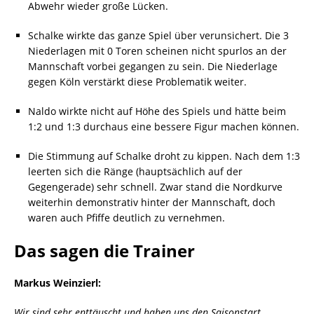
Abwehr wieder große Lücken.
Schalke wirkte das ganze Spiel über verunsichert. Die 3
Niederlagen mit 0 Toren scheinen nicht spurlos an der
Mannschaft vorbei gegangen zu sein. Die Niederlage
gegen Köln verstärkt diese Problematik weiter.
Naldo wirkte nicht auf Höhe des Spiels und hätte beim
1:2 und 1:3 durchaus eine bessere Figur machen können.
Die Stimmung auf Schalke droht zu kippen. Nach dem 1:3
leerten sich die Ränge (hauptsächlich auf der
Gegengerade) sehr schnell. Zwar stand die Nordkurve
weiterhin demonstrativ hinter der Mannschaft, doch
waren auch Pfiffe deutlich zu vernehmen.
Das sagen die Trainer
Markus Weinzierl:
Wir sind sehr enttäuscht und haben uns den Saisonstart