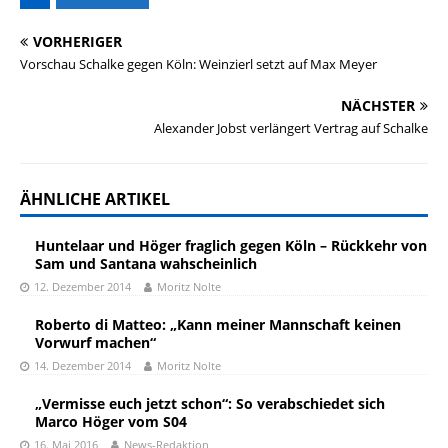
VORHERIGER
Vorschau Schalke gegen Köln: Weinzierl setzt auf Max Meyer
NÄCHSTER
Alexander Jobst verlängert Vertrag auf Schalke
ÄHNLICHE ARTIKEL
Huntelaar und Höger fraglich gegen Köln – Rückkehr von
Sam und Santana wahscheinlich
12. Dezember 2014
Moritz Nolte
Roberto di Matteo: „Kann meiner Mannschaft keinen
Vorwurf machen“
14. Dezember 2014
Moritz Nolte
„Vermisse euch jetzt schon“: So verabschiedet sich
Marco Höger vom S04
16. Mai 2016
News-Redaktion