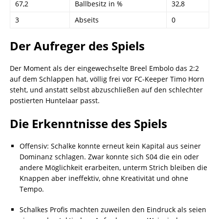
67,2
Ballbesitz in %
32,8
3
Abseits
0
Der Aufreger des Spiels
Der Moment als der eingewechselte Breel Embolo das 2:2
auf dem Schlappen hat, völlig frei vor FC-Keeper Timo Horn
steht, und anstatt selbst abzuschließen auf den schlechter
postierten Huntelaar passt.
Die Erkenntnisse des Spiels
Offensiv: Schalke konnte erneut kein Kapital aus seiner
Dominanz schlagen. Zwar konnte sich S04 die ein oder
andere Möglichkeit erarbeiten, unterm Strich bleiben die
Knappen aber ineffektiv, ohne Kreativität und ohne
Tempo.
Schalkes Profis machten zuweilen den Eindruck als seien