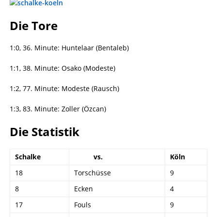
Die Tore
1:0, 36. Minute: Huntelaar (Bentaleb)
1:1, 38. Minute: Osako (Modeste)
1:2, 77. Minute: Modeste (Rausch)
1:3, 83. Minute: Zoller (Özcan)
Die Statistik
Schalke
vs.
Köln
18
Torschüsse
9
8
Ecken
4
17
Fouls
9