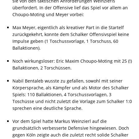
sie von den taktischen Anforderungen Weinzierls
überfordert. In der Offensive lief das Spiel vor allem an
Choupo-Moting und Meyer vorbei:
Max Meyer, eigentlich als kreativer Part in die Startelf
zurückgekehrt, konnte dem Schalker Offensivspiel keine
Impulse geben (1 Toschussvorlage, 1 Torschuss, 60
Ballaktionen).
Noch wirkungsloser: Eric Maxim Choupo-Moting mit 25 (!)
Ballaktionen, 2 Torschüssen.
Nabil Bentaleb wusste zu gefallen, sowohl mit seiner
Körpersprache, als Kämpfer und als Motor des Schalker
Spiels: 110 Ballaktionen, 4 Torschussvorlagen, 3
Toschüsse und nicht zuletzt die Vorlage zum Schalker 1:0
sprechen eine deutliche Sprache.
Vor dem Spiel hatte Markus Weinzierl auf die
grundsätzlich verbesserte Defensive hingewiesen. Doch
gegen Köln zeigte auch die zuletzt recht solide Schalker