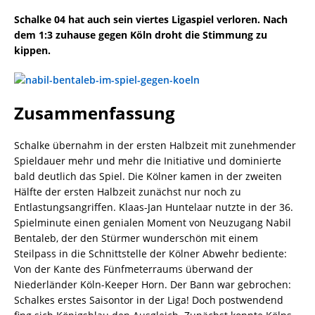
Schalke 04 hat auch sein viertes Ligaspiel verloren. Nach
dem 1:3 zuhause gegen Köln droht die Stimmung zu
kippen.
Zusammenfassung
Schalke übernahm in der ersten Halbzeit mit zunehmender
Spieldauer mehr und mehr die Initiative und dominierte
bald deutlich das Spiel. Die Kölner kamen in der zweiten
Hälfte der ersten Halbzeit zunächst nur noch zu
Entlastungsangriffen. Klaas-Jan Huntelaar nutzte in der 36.
Spielminute einen genialen Moment von Neuzugang Nabil
Bentaleb, der den Stürmer wunderschön mit einem
Steilpass in die Schnittstelle der Kölner Abwehr bediente:
Von der Kante des Fünfmeterraums überwand der
Niederländer Köln-Keeper Horn. Der Bann war gebrochen:
Schalkes erstes Saisontor in der Liga! Doch postwendend