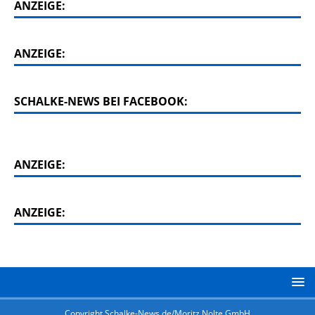
ANZEIGE:
ANZEIGE:
SCHALKE-NEWS BEI FACEBOOK:
ANZEIGE:
ANZEIGE:
Copyright Schalke-News.de/Moritz Nolte GmbH