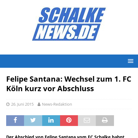
Felipe Santana: Wechsel zum 1. FC
Köln kurz vor Abschluss
26. Juni 2015
News-Redaktion
Der Abschied von Felipe Santana vom FC Schalke bahnt