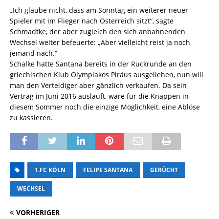
„Ich glaube nicht, dass am Sonntag ein weiterer neuer
Spieler mit im Flieger nach Österreich sitzt“, sagte
Schmadtke, der aber zugleich den sich anbahnenden
Wechsel weiter befeuerte: „Aber vielleicht reist ja noch
jemand nach.“
Schalke hatte Santana bereits in der Rückrunde an den
griechischen Klub Olympiakos Piräus ausgeliehen, nun will
man den Verteidiger aber gänzlich verkaufen. Da sein
Vertrag im Juni 2016 ausläuft, wäre für die Knappen in
diesem Sommer noch die einzige Möglichkeit, eine Ablöse
zu kassieren.
1.FC KÖLN
FELIPE SANTANA
GERÜCHT
WECHSEL
VORHERIGER