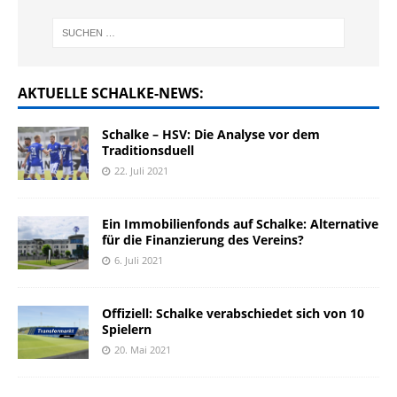
AKTUELLE SCHALKE-NEWS:
Schalke – HSV: Die Analyse vor dem
Traditionsduell
22. Juli 2021
Ein Immobilienfonds auf Schalke: Alternative
für die Finanzierung des Vereins?
6. Juli 2021
Offiziell: Schalke verabschiedet sich von 10
Spielern
20. Mai 2021