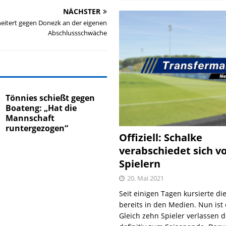
NÄCHSTER
heitert gegen Donezk an der eigenen
Abschlussschwäche
Tönnies schießt gegen
Boateng: „Hat die
Mannschaft
runtergezogen“
Offiziell: Schalke
verabschiedet sich v
Spielern
20. Mai 2021
Seit einigen Tagen kursierte di
bereits in den Medien. Nun ist es
Gleich zehn Spieler verlassen 