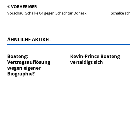
VORHERIGER
Vorschau: Schalke 04 gegen Schachtar Donezk
Schalke sc
ÄHNLICHE ARTIKEL
Boateng:
Kevin-Prince Boateng
Vertragsauflösung
verteidigt sich
wegen eigener
Biographie?