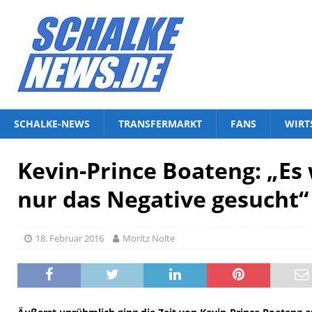
SCHALKE-NEWS
TRANSFERMARKT
FANS
WIRT
Kevin-Prince Boateng: „E
nur das Negative gesucht“
18. Februar 2016
Moritz Nolte