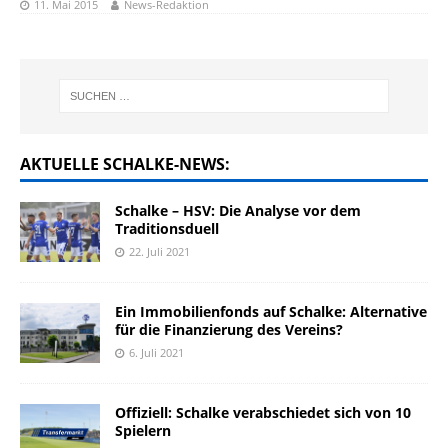
11. Mai 2015
News-Redaktion
AKTUELLE SCHALKE-NEWS:
Schalke – HSV: Die Analyse vor dem
Traditionsduell
22. Juli 2021
Ein Immobilienfonds auf Schalke: Alternative
für die Finanzierung des Vereins?
6. Juli 2021
Offiziell: Schalke verabschiedet sich von 10
Spielern