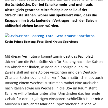
Gerüchteküche. Der bei Schalke mehr und mehr aufs
Abstellgleis geratene Mittelfeldspieler soll auf der
Streichliste stehen, wobei nun spekuliert wird, dass die
Knappen ihn trotz laufenden Vertrages nach der Saison
ablösefrei ziehen lassen würden.
Kevin-Prince Boateng. Foto: Gerd Krause Sportfotos
Mit dieser Vermutung kommt zumindest das Fachblatt
„kicker“ um die Ecke. Sollte sich für Boateng nach der Saison
ein Abnehmer finden, würden die Königsblauen im
Zweifelsfall auf eine Ablöse verzichten und den Deutsch-
Ghanaer kostenos „herschenken“. Doch natürlich muss auch
Boateng einem Wechsel zustimmen, wobei eine Rückkehr
nach Italien sowie ein Wechsel in die USA im Raum steht.
Schalke will offenbar unter allen Umständen das horrende
Gehalt für den 27-Jährigen einsparen. Schließlich ist er mit 8
Millionen Euro Jahressalär der Topverdiener auf Schalke.