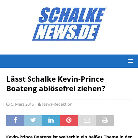
Lässt Schalke Kevin-Prince
Boateng ablösefrei ziehen?
5. März 2015
News-Redaktion
Kevin-Prince Boateng ist weiterhin ein heißes Thema in der