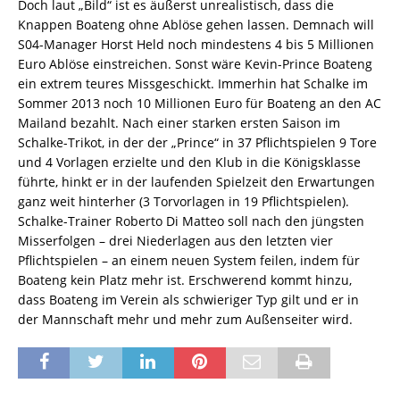
Doch laut „Bild“ ist es äußerst unrealistisch, dass die
Knappen Boateng ohne Ablöse gehen lassen. Demnach will
S04-Manager Horst Held noch mindestens 4 bis 5 Millionen
Euro Ablöse einstreichen. Sonst wäre Kevin-Prince Boateng
ein extrem teures Missgeschickt. Immerhin hat Schalke im
Sommer 2013 noch 10 Millionen Euro für Boateng an den AC
Mailand bezahlt. Nach einer starken ersten Saison im
Schalke-Trikot, in der der „Prince“ in 37 Pflichtspielen 9 Tore
und 4 Vorlagen erzielte und den Klub in die Königsklasse
führte, hinkt er in der laufenden Spielzeit den Erwartungen
ganz weit hinterher (3 Torvorlagen in 19 Pflichtspielen).
Schalke-Trainer Roberto Di Matteo soll nach den jüngsten
Misserfolgen – drei Niederlagen aus den letzten vier
Pflichtspielen – an einem neuen System feilen, indem für
Boateng kein Platz mehr ist. Erschwerend kommt hinzu,
dass Boateng im Verein als schwieriger Typ gilt und er in
der Mannschaft mehr und mehr zum Außenseiter wird.