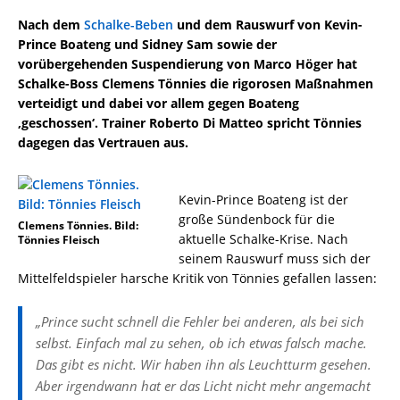
Nach dem
Schalke-Beben
und dem Rauswurf von Kevin-
Prince Boateng und Sidney Sam sowie der
vorübergehenden Suspendierung von Marco Höger hat
Schalke-Boss Clemens Tönnies die rigorosen Maßnahmen
verteidigt und dabei vor allem gegen Boateng
‚geschossen‘. Trainer Roberto Di Matteo spricht Tönnies
dagegen das Vertrauen aus.
Kevin-Prince Boateng ist der
große Sündenbock für die
Clemens Tönnies. Bild:
aktuelle Schalke-Krise. Nach
Tönnies Fleisch
seinem Rauswurf muss sich der
Mittelfeldspieler harsche Kritik von Tönnies gefallen lassen:
„Prince sucht schnell die Fehler bei anderen, als bei sich
selbst. Einfach mal zu sehen, ob ich etwas falsch mache.
Das gibt es nicht. Wir haben ihn als Leuchtturm gesehen.
Aber irgendwann hat er das Licht nicht mehr angemacht