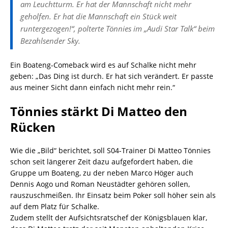
am Leuchtturm. Er hat der Mannschaft nicht mehr
geholfen. Er hat die Mannschaft ein Stück weit
runtergezogen!“, polterte Tönnies im „Audi Star Talk“ beim
Bezahlsender Sky.
Ein Boateng-Comeback wird es auf Schalke nicht mehr
geben: „Das Ding ist durch. Er hat sich verändert. Er passte
aus meiner Sicht dann einfach nicht mehr rein.“
Tönnies stärkt Di Matteo den
Rücken
Wie die „Bild“ berichtet, soll S04-Trainer Di Matteo Tönnies
schon seit längerer Zeit dazu aufgefordert haben, die
Gruppe um Boateng, zu der neben Marco Höger auch
Dennis Aogo und Roman Neustädter gehören sollen,
rauszuschmeißen. Ihr Einsatz beim Poker soll höher sein als
auf dem Platz für Schalke.
Zudem stellt der Aufsichtsratschef der Königsblauen klar,