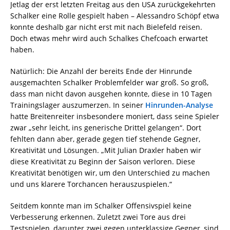
Jetlag der erst letzten Freitag aus den USA zurückgekehrten
Schalker eine Rolle gespielt haben – Alessandro Schöpf etwa
konnte deshalb gar nicht erst mit nach Bielefeld reisen.
Doch etwas mehr wird auch Schalkes Chefcoach erwartet
haben.
Natürlich: Die Anzahl der bereits Ende der Hinrunde
ausgemachten Schalker Problemfelder war groß. So groß,
dass man nicht davon ausgehen konnte, diese in 10 Tagen
Trainingslager auszumerzen. In seiner
Hinrunden-Analyse
hatte Breitenreiter insbesondere moniert, dass seine Spieler
zwar „sehr leicht, ins generische Drittel gelangen“. Dort
fehlten dann aber, gerade gegen tief stehende Gegner,
Kreativität und Lösungen. „Mit Julian Draxler haben wir
diese Kreativität zu Beginn der Saison verloren. Diese
Kreativität benötigen wir, um den Unterschied zu machen
und uns klarere Torchancen herauszuspielen.“
Seitdem konnte man im Schalker Offensivspiel keine
Verbesserung erkennen. Zuletzt zwei Tore aus drei
Testspielen, darunter zwei gegen unterklassige Gegner, sind