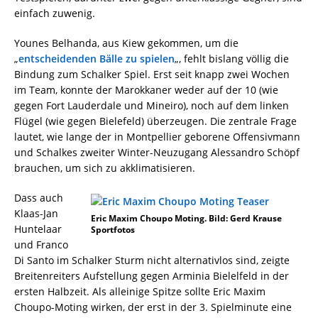
einfach zuwenig.
Younes Belhanda, aus Kiew gekommen, um die
„
entscheidenden Bälle zu spielen
„, fehlt bislang völlig die
Bindung zum Schalker Spiel. Erst seit knapp zwei Wochen
im Team, konnte der Marokkaner weder auf der 10 (wie
gegen Fort Lauderdale und Mineiro), noch auf dem linken
Flügel (wie gegen Bielefeld) überzeugen. Die zentrale Frage
lautet, wie lange der in Montpellier geborene Offensivmann
und Schalkes zweiter Winter-Neuzugang Alessandro Schöpf
brauchen, um sich zu akklimatisieren.
Dass auch
Klaas-Jan
Eric Maxim Choupo Moting. Bild: Gerd Krause
Huntelaar
Sportfotos
und Franco
Di Santo im Schalker Sturm nicht alternativlos sind, zeigte
Breitenreiters Aufstellung gegen Arminia Bielelfeld in der
ersten Halbzeit. Als alleinige Spitze sollte Eric Maxim
Choupo-Moting wirken, der erst in der 3. Spielminute eine