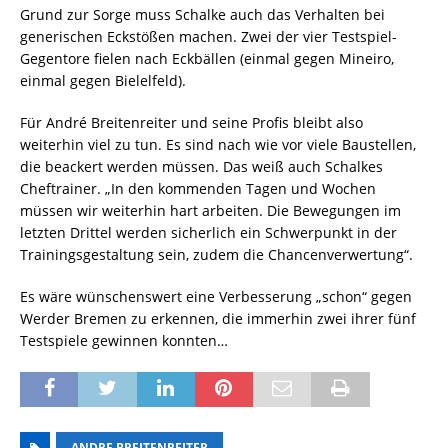
Grund zur Sorge muss Schalke auch das Verhalten bei
generischen Eckstößen machen. Zwei der vier Testspiel-
Gegentore fielen nach Eckbällen (einmal gegen Mineiro,
einmal gegen Bielelfeld).
Für André Breitenreiter und seine Profis bleibt also
weiterhin viel zu tun. Es sind nach wie vor viele Baustellen,
die beackert werden müssen. Das weiß auch Schalkes
Cheftrainer. „In den kommenden Tagen und Wochen
müssen wir weiterhin hart arbeiten. Die Bewegungen im
letzten Drittel werden sicherlich ein Schwerpunkt in der
Trainingsgestaltung sein, zudem die Chancenverwertung“.
Es wäre wünschenswert eine Verbesserung „schon“ gegen
Werder Bremen zu erkennen, die immerhin zwei ihrer fünf
Testspiele gewinnen konnten…
ANDRE BREITENREITER