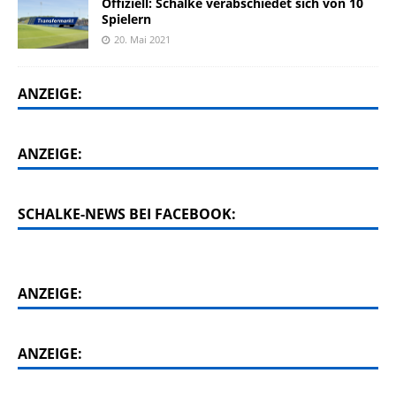
Offiziell: Schalke verabschiedet sich von 10
Spielern
20. Mai 2021
ANZEIGE:
ANZEIGE:
SCHALKE-NEWS BEI FACEBOOK:
ANZEIGE:
ANZEIGE: