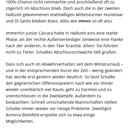
100%-Chance nicht reinmachte und anschließend oft zu
zögerlich im Abschluss blieb. Doch auch die in der zweiten
Halbzeit gekommenen etatmäßigen Mittelstürmer Huntelaar
und Di Santo blieben blass. Alles wie
immer
so oft also.
Immerhin Junior Caicara hatte in Halbzeit eins eine starke
Phase, als der rechte Außenverteidiger zeitweise eine Flanke
nach der anderen, in den 16er brachte. Allein: Sie führten
nicht zu Toren. Schalkes Abschlussschwäche ließ grüßen.
Dass sich auch im Abwehrverhalten seit dem Winterurlaub –
und in der entsprechenden Kürze der Zeit – wenig geändert
hat, wurde erst gestern wieder deutlich. So lässt Schalke
den gegnerischen Offensivspielern nach wie vor immer
wieder unerklärlich viel Raum, geht zu harmlos und zu
unentschlossen in die Zweikämpfe. Außerdem zu
beobachten: Schnell umschaltende Mannschaften stellen
Schalke immer wieder vor riesige Probleme. Zweitligist
Arminia Bielefeld erspielte sich so etwa einige
Möglichkeiten.