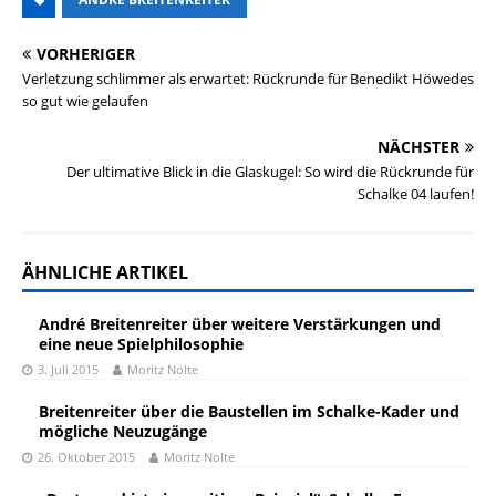
VORHERIGER
Verletzung schlimmer als erwartet: Rückrunde für Benedikt Höwedes
so gut wie gelaufen
NÄCHSTER
Der ultimative Blick in die Glaskugel: So wird die Rückrunde für
Schalke 04 laufen!
ÄHNLICHE ARTIKEL
André Breitenreiter über weitere Verstärkungen und
eine neue Spielphilosophie
3. Juli 2015
Moritz Nolte
Breitenreiter über die Baustellen im Schalke-Kader und
mögliche Neuzugänge
26. Oktober 2015
Moritz Nolte