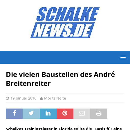
Die vielen Baustellen des André
Breitenreiter
19. Januar 2016
Moritz Nolte
Schalkes Trainingslager in Florida sollte die „Basis für eine