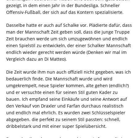
gezeigt, in dem einen Jahr in der Bundesliga. Schneller
Offensiv-Fußball, der sich auf das Kontern spezialisierte.
Dasselbe hatte er auch auf Schalke vor. Plädierte dafür, dass
man der Mannschaft Zeit geben soll, dass die junge Truppe
Zeit brauchen werde um sich umzugewöhnen und endlich
einen Spielstil zu entwickeln, der einer Schalker Mannschaft
endlich wieder gerecht werden würde (Denken wir mal im
Vergleich dazu an Di Matteo).
Die Zeit wurde ihm nun auch offiziell nicht gegeben, was ich
bedauerlich finde. Die Mannschaft wurde und wird
umgekrempelt, neue Spieler kommen, alte gehen (endlich?)
und er versuchte einen für seinen Stil guten Kader zu
bauen. Ich empfand seine Einkäufe und seine Antwort auf
den Verkauf von Draxler und Farfan durchaus realistisch
und endlich mal ehrlich. Es wurden zwei Schlüsselspieler
abgegeben. die perfekt zu seinem Stil passten: schnell,
dribbelstark und mit einer super Spielübersicht.