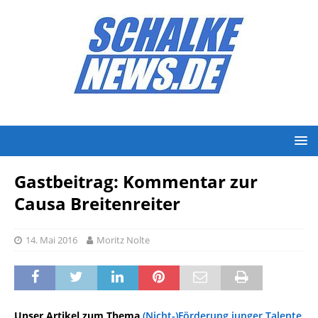
Gastbeitrag: Kommentar zur
Causa Breitenreiter
14. Mai 2016
Moritz Nolte
Unser Artikel zum Thema
(Nicht-)Förderung junger Talente