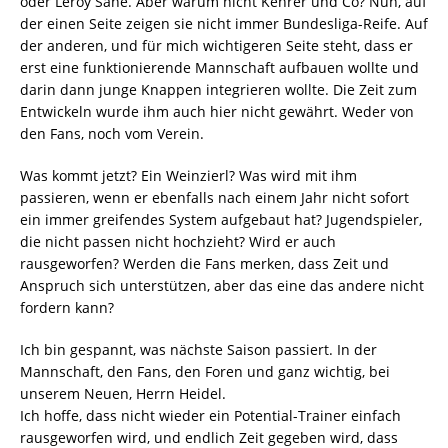
oder Leroy Sané. Aber warum nicht Kehrer und Co? Nun, auf
der einen Seite zeigen sie nicht immer Bundesliga-Reife. Auf
der anderen, und für mich wichtigeren Seite steht, dass er
erst eine funktionierende Mannschaft aufbauen wollte und
darin dann junge Knappen integrieren wollte. Die Zeit zum
Entwickeln wurde ihm auch hier nicht gewährt. Weder von
den Fans, noch vom Verein.
Was kommt jetzt? Ein Weinzierl? Was wird mit ihm
passieren, wenn er ebenfalls nach einem Jahr nicht sofort
ein immer greifendes System aufgebaut hat? Jugendspieler,
die nicht passen nicht hochzieht? Wird er auch
rausgeworfen? Werden die Fans merken, dass Zeit und
Anspruch sich unterstützen, aber das eine das andere nicht
fordern kann?
Ich bin gespannt, was nächste Saison passiert. In der
Mannschaft, den Fans, den Foren und ganz wichtig, bei
unserem Neuen, Herrn Heidel.
Ich hoffe, dass nicht wieder ein Potential-Trainer einfach
rausgeworfen wird, und endlich Zeit gegeben wird, dass