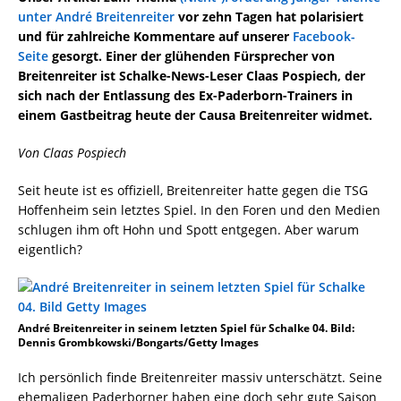
unter André Breitenreiter
vor zehn Tagen hat polarisiert
und für zahlreiche Kommentare auf unserer
Facebook-
Seite
gesorgt. Einer der glühenden Fürsprecher von
Breitenreiter ist Schalke-News-Leser Claas Pospiech, der
sich nach der Entlassung des Ex-Paderborn-Trainers in
einem Gastbeitrag heute der Causa Breitenreiter widmet.
Von Claas Pospiech
Seit heute ist es offiziell, Breitenreiter hatte gegen die TSG
Hoffenheim sein letztes Spiel. In den Foren und den Medien
schlugen ihm oft Hohn und Spott entgegen. Aber warum
eigentlich?
André Breitenreiter in seinem letzten Spiel für Schalke 04. Bild:
Dennis Grombkowski/Bongarts/Getty Images
Ich persönlich finde Breitenreiter massiv unterschätzt. Seine
ehemaligen Paderborner haben eine doch sehr gute Saison