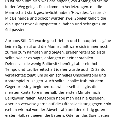
Es wurden ihm also, was das angeht, von Anfang an Steine
in den Weg gelegt. Dazu kommen Verletzungen, die die
Mannschaft stark geschwächt haben (Höwedes, Nastasic).
Mit Belhanda und Schöpf wurden zwei Spieler geholt, die
ein super Entwicklungspotential haben und sehr gut zum
Stil passten.
Apropos Stil. Oft wurde geschrieben und behauptet es gäbe
keinen Spielstil und die Mannschaft wäre sich immer noch
zu fein zum Kämpfen und Siegen. Breitenreiters Spielstil
sollte, wie er es sagte, anfangen mit einer stabilen
Defensive, die wenig Ballbesitz benötigt aber ein hohes
Tempo und Laufbereitschaft (daher wurde auch Di Santo
verpflichtet) zeigt, um so ein schnelles Umschaltspiel und
Konterspiel zu zeigen. Auch sollte Schalke früh mit dem
Gegenpressing beginnen, da, wie er selbst sagte, die
meisten Kontertore innerhalb der ersten Minute nach
Ballgewinn fallen. Angeblich habe man das nie gesehen.
Aber ich verweise gerne auf die Offensivleistung gegen Köln
(sehen wir mal von der Abwehr ab) und der richtig guten
ersten Halbzeit gegen die Bauern. Oder an das Spiel gegen