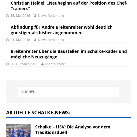
Christian Heidel: „Neubeginn auf der Position des Chef-
Trainers“
15. Mai 2016
News-Redaktion
Abfindung für Andre Breitenreiter wohl deutlich
günstiger als bisher angenommen
23. Mai 2016
News-Redaktion
Breitenreiter über die Baustellen im Schalke-Kader und
mögliche Neuzugänge
26. Oktober 2015
Moritz Nolte
AKTUELLE SCHALKE-NEWS:
Schalke – HSV: Die Analyse vor dem
Traditionsduell