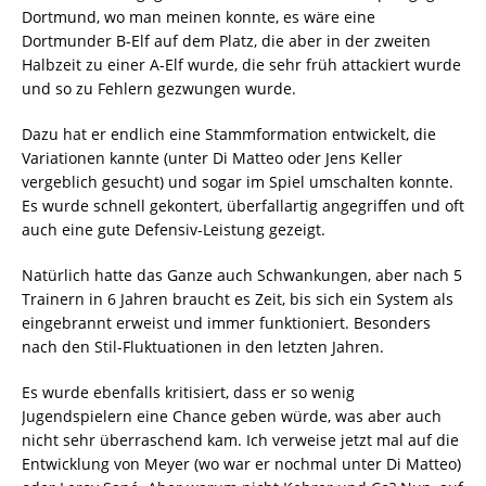
Dortmund, wo man meinen konnte, es wäre eine
Dortmunder B-Elf auf dem Platz, die aber in der zweiten
Halbzeit zu einer A-Elf wurde, die sehr früh attackiert wurde
und so zu Fehlern gezwungen wurde.
Dazu hat er endlich eine Stammformation entwickelt, die
Variationen kannte (unter Di Matteo oder Jens Keller
vergeblich gesucht) und sogar im Spiel umschalten konnte.
Es wurde schnell gekontert, überfallartig angegriffen und oft
auch eine gute Defensiv-Leistung gezeigt.
Natürlich hatte das Ganze auch Schwankungen, aber nach 5
Trainern in 6 Jahren braucht es Zeit, bis sich ein System als
eingebrannt erweist und immer funktioniert. Besonders
nach den Stil-Fluktuationen in den letzten Jahren.
Es wurde ebenfalls kritisiert, dass er so wenig
Jugendspielern eine Chance geben würde, was aber auch
nicht sehr überraschend kam. Ich verweise jetzt mal auf die
Entwicklung von Meyer (wo war er nochmal unter Di Matteo)