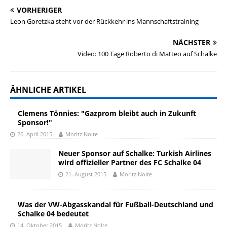
VORHERIGER
Leon Goretzka steht vor der Rückkehr ins Mannschaftstraining
NÄCHSTER
Video: 100 Tage Roberto di Matteo auf Schalke
ÄHNLICHE ARTIKEL
Clemens Tönnies: "Gazprom bleibt auch in Zukunft
Sponsor!"
26. April 2015
Moritz Nolte
Neuer Sponsor auf Schalke: Turkish Airlines
wird offizieller Partner des FC Schalke 04
21. August 2015
Moritz Nolte
Was der VW-Abgasskandal für Fußball-Deutschland und
Schalke 04 bedeutet
14. Oktober 2015
Moritz Nolte