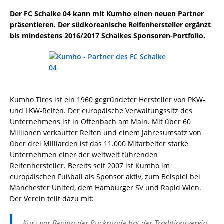
Der FC Schalke 04 kann mit Kumho einen neuen Partner
präsentieren. Der südkoreanische Reifenhersteller ergänzt
bis mindestens 2016/2017 Schalkes Sponsoren-Portfolio.
Kumho Tires ist ein 1960 gegründeter Hersteller von PKW-
und LKW-Reifen. Der europäische Verwaltungssitz des
Unternehmens ist in Offenbach am Main. Mit über 60
Millionen verkaufter Reifen und einem Jahresumsatz von
über drei Milliarden ist das 11.000 Mitarbeiter starke
Unternehmen einer der weltweit führenden
Reifenhersteller. Bereits seit 2007 ist Kumho im
europäischen Fußball als Sponsor aktiv, zum Beispiel bei
Manchester United, dem Hamburger SV und Rapid Wien.
Der Verein teilt dazu mit:
„Kurz vor Beginn der Rückrunde hat der Traditionsverein