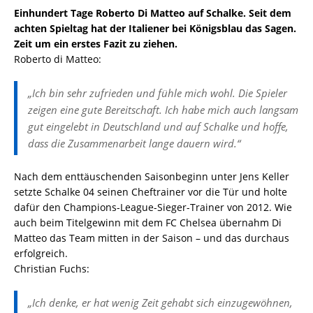
Einhundert Tage Roberto Di Matteo auf Schalke. Seit dem
achten Spieltag hat der Italiener bei Königsblau das Sagen.
Zeit um ein erstes Fazit zu ziehen.
Roberto di Matteo:
„Ich bin sehr zufrieden und fühle mich wohl. Die Spieler
zeigen eine gute Bereitschaft. Ich habe mich auch langsam
gut eingelebt in Deutschland und auf Schalke und hoffe,
dass die Zusammenarbeit lange dauern wird.“
Nach dem enttäuschenden Saisonbeginn unter Jens Keller
setzte Schalke 04 seinen Cheftrainer vor die Tür und holte
dafür den Champions-League-Sieger-Trainer von 2012. Wie
auch beim Titelgewinn mit dem FC Chelsea übernahm Di
Matteo das Team mitten in der Saison – und das durchaus
erfolgreich.
Christian Fuchs:
„Ich denke, er hat wenig Zeit gehabt sich einzugewöhnen,