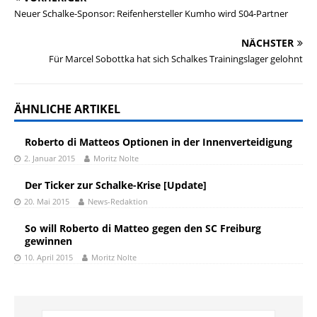
Neuer Schalke-Sponsor: Reifenhersteller Kumho wird S04-Partner
NÄCHSTER
Für Marcel Sobottka hat sich Schalkes Trainingslager gelohnt
ÄHNLICHE ARTIKEL
Roberto di Matteos Optionen in der Innenverteidigung
2. Januar 2015
Moritz Nolte
Der Ticker zur Schalke-Krise [Update]
20. Mai 2015
News-Redaktion
So will Roberto di Matteo gegen den SC Freiburg
gewinnen
10. April 2015
Moritz Nolte