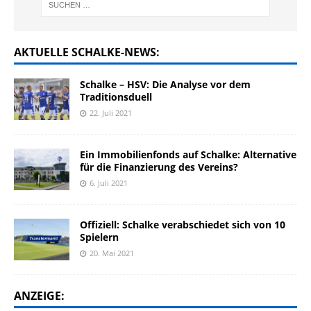
AKTUELLE SCHALKE-NEWS:
Schalke – HSV: Die Analyse vor dem
Traditionsduell
22. Juli 2021
Ein Immobilienfonds auf Schalke: Alternative
für die Finanzierung des Vereins?
6. Juli 2021
Offiziell: Schalke verabschiedet sich von 10
Spielern
20. Mai 2021
ANZEIGE: