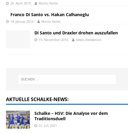
26. April 2015
Moritz Nolte
Franco Di Santo vs. Hakan Calhanoglu
14. Januar 2016
Moritz Nolte
Di Santo und Draxler drohen auszufallen
15. November 2016
News-Redaktion
AKTUELLE SCHALKE-NEWS:
Schalke – HSV: Die Analyse vor dem
Traditionsduell
22. Juli 2021