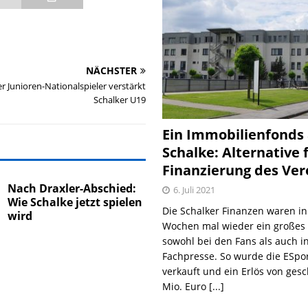
NÄCHSTER
r Junioren-Nationalspieler verstärkt
Schalker U19
Ein Immobilienfonds
Schalke: Alternative 
Finanzierung des Ver
Nach Draxler-Abschied:
6. Juli 2021
Wie Schalke jetzt spielen
Die Schalker Finanzen waren in
wird
Wochen mal wieder ein große
sowohl bei den Fans als auch i
Fachpresse. So wurde die ESpo
verkauft und ein Erlös von gesc
Mio. Euro
[...]