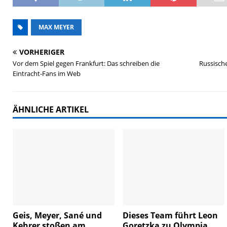
MAX MEYER
VORHERIGER
Vor dem Spiel gegen Frankfurt: Das schreiben die
Russische
Eintracht-Fans im Web
ÄHNLICHE ARTIKEL
Geis, Meyer, Sané und
Dieses Team führt Leon
Kehrer stoßen am
Goretzka zu Olympia