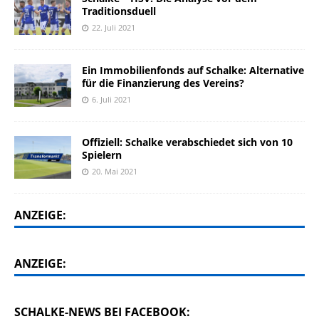
Traditionsduell
22. Juli 2021
Ein Immobilienfonds auf Schalke: Alternative
für die Finanzierung des Vereins?
6. Juli 2021
Offiziell: Schalke verabschiedet sich von 10
Spielern
20. Mai 2021
ANZEIGE:
ANZEIGE:
SCHALKE-NEWS BEI FACEBOOK: