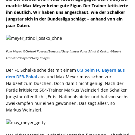
machte Max Meyer keine gute Figur. Der Trainer kritisierte
ihn deutlich. Wir haben uns angeschaut, wie der Schalker
Jungstar sich in der Bundesliga schlägt – anhand von ein
paar Daten.
Foto Meyer: ©Christof Koepsel/Bongarts/Getty Images Fotos Stindl & Osako: ©Stuart
Franklin/Bongarts/Getty Images
Der FC Schalke scheidet mit einem
0:3 beim FC Bayern aus
dem DFB-Pokal
aus und Max Meyer muss schon zur
Halbzeit zum Duschen. Doch damit nicht genug: Nach der
Partie kritisierte S04-Trainer Markus Weinzierl den Schalker
Jungstar öffentlich. „Er ist Nationalspieler und hat von sechs
Zweikämpfen nur einen gewonnen. Das sagt alles“, so
Markus Weinzierl.