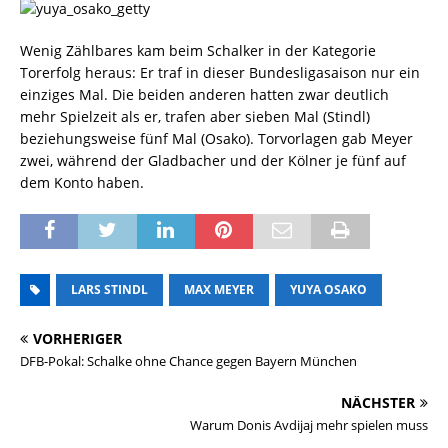
Wenig Zählbares kam beim Schalker in der Kategorie
Torerfolg heraus: Er traf in dieser Bundesligasaison nur ein
einziges Mal. Die beiden anderen hatten zwar deutlich
mehr Spielzeit als er, trafen aber sieben Mal (Stindl)
beziehungsweise fünf Mal (Osako). Torvorlagen gab Meyer
zwei, während der Gladbacher und der Kölner je fünf auf
dem Konto haben.
LARS STINDL
MAX MEYER
YUYA OSAKO
VORHERIGER
DFB-Pokal: Schalke ohne Chance gegen Bayern München
NÄCHSTER
Warum Donis Avdijaj mehr spielen muss