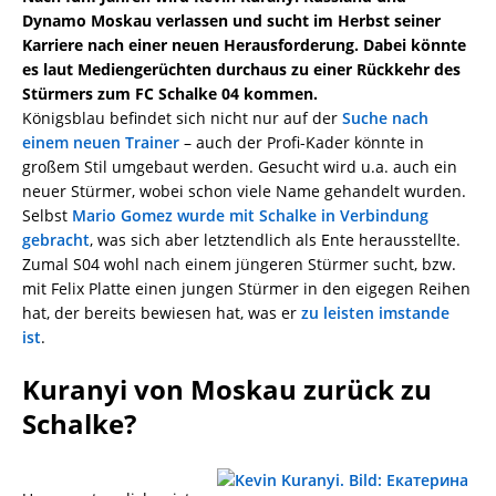
Dynamo Moskau verlassen und sucht im Herbst seiner
Karriere nach einer neuen Herausforderung. Dabei könnte
es laut Mediengerüchten durchaus zu einer Rückkehr des
Stürmers zum FC Schalke 04 kommen.
Königsblau befindet sich nicht nur auf der
Suche nach
einem neuen Trainer
– auch der Profi-Kader könnte in
großem Stil umgebaut werden. Gesucht wird u.a. auch ein
neuer Stürmer, wobei schon viele Name gehandelt wurden.
Selbst
Mario Gomez wurde mit Schalke in Verbindung
gebracht
, was sich aber letztendlich als Ente herausstellte.
Zumal S04 wohl nach einem jüngeren Stürmer sucht, bzw.
mit Felix Platte einen jungen Stürmer in den eigegen Reihen
hat, der bereits bewiesen hat, was er
zu leisten imstande
ist
.
Kuranyi von Moskau zurück zu
Schalke?