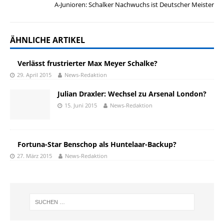
A-Junioren: Schalker Nachwuchs ist Deutscher Meister
ÄHNLICHE ARTIKEL
Verlässt frustrierter Max Meyer Schalke?
29. April 2015
News-Redaktion
Julian Draxler: Wechsel zu Arsenal London?
15. Juni 2015
News-Redaktion
Fortuna-Star Benschop als Huntelaar-Backup?
27. März 2015
News-Redaktion