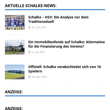
AKTUELLE SCHALKE-NEWS:
Schalke – HSV: Die Analyse vor dem
Traditionsduell
22. Juli 2021
Ein Immobilienfonds auf Schalke: Alternative
für die Finanzierung des Vereins?
6. Juli 2021
Offiziell: Schalke verabschiedet sich von 10
Spielern
20. Mai 2021
ANZEIGE:
ANZEIGE: