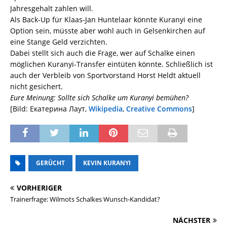
Jahresgehalt zahlen will.
Als Back-Up für Klaas-Jan Huntelaar könnte Kuranyi eine
Option sein, müsste aber wohl auch in Gelsenkirchen auf
eine Stange Geld verzichten.
Dabei stellt sich auch die Frage, wer auf Schalke einen
möglichen Kuranyi-Transfer eintüten könnte. Schließlich ist
auch der Verbleib von Sportvorstand Horst Heldt aktuell
nicht gesichert.
Eure Meinung: Sollte sich Schalke um Kuranyi bemühen?
[Bild: Екатерина Лаут,
Wikipedia
,
Creative Commons
]
GERÜCHT
KEVIN KURANYI
VORHERIGER
Trainerfrage: Wilmots Schalkes Wunsch-Kandidat?
NÄCHSTER