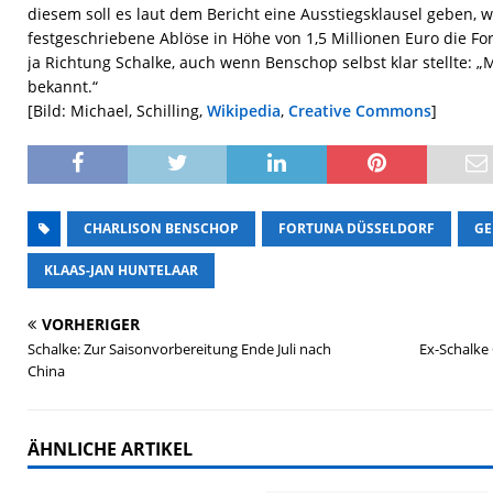
diesem soll es laut dem Bericht eine Ausstiegsklausel geben,
festgeschriebene Ablöse in Höhe von 1,5 Millionen Euro die For
ja Richtung Schalke, auch wenn Benschop selbst klar stellte: „M
bekannt.“
[Bild: Michael, Schilling,
Wikipedia
,
Creative Commons
]
CHARLISON BENSCHOP
FORTUNA DÜSSELDORF
GE
KLAAS-JAN HUNTELAAR
VORHERIGER
Schalke: Zur Saisonvorbereitung Ende Juli nach
Ex-Schalke
China
ÄHNLICHE ARTIKEL