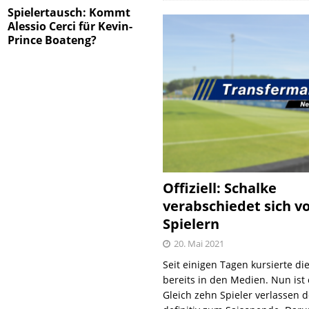
Spielertausch: Kommt
Alessio Cerci für Kevin-
Prince Boateng?
Offiziell: Schalke
verabschiedet sich v
Spielern
20. Mai 2021
Seit einigen Tagen kursierte di
bereits in den Medien. Nun ist es
Gleich zehn Spieler verlassen 