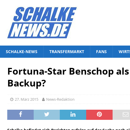
SCHALKE-NEWS
TRANSFERMARKT
FANS
WIRT
Fortuna-Star Benschop als
Backup?
27. März 2015
News-Redaktion