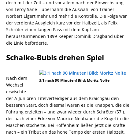
doch mit der Zeit – und vor allem nach der Einwechslung
von Leroy Sané – übernahm die Auswahl von Trainer
Norbert Elgert mehr und mehr die Kontrolle. Die Folge war
der verdiente Ausgleich kurz vor der Halbzeit, als Felix
Schröter einen langen Pass mit dem Kopf am
herausstürmenden 1899-Keeper Dominik Dragband über
die Linie beförderte.
Schalke-Bubis drehen Spiel
Nach dem
3:1 nach 90 Minuten! Bild: Moritz Nolte
Wechsel
erwischte
der A-Junioren-Titelverteidiger aus dem Kraichgau den
besseren Start, doch diesmal waren es die Knappen, die die
Führung erzielten – und zwar wieder durch Schröter (57.),
der nach einer Ecke von Maurice Neubauer die Kugel in die
Maschen stocherte. Bei Hoffenheim ließen jetzt die Kräfte
nach – ein Tribut an das hohe Tempo der ersten Halbzeit.