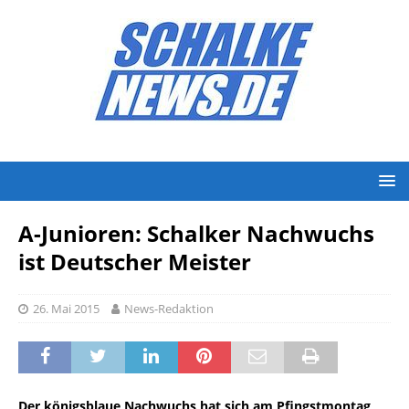
A-Junioren: Schalker Nachwuchs
ist Deutscher Meister
26. Mai 2015
News-Redaktion
Der königsblaue Nachwuchs hat sich am Pfingstmontag