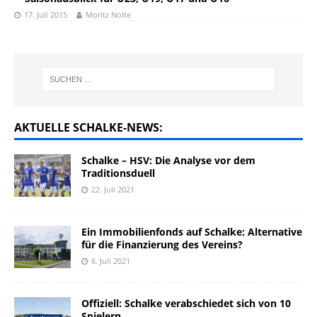
17. Juli 2015
Moritz Nolte
AKTUELLE SCHALKE-NEWS:
Schalke – HSV: Die Analyse vor dem
Traditionsduell
22. Juli 2021
Ein Immobilienfonds auf Schalke: Alternative
für die Finanzierung des Vereins?
6. Juli 2021
Offiziell: Schalke verabschiedet sich von 10
Spielern