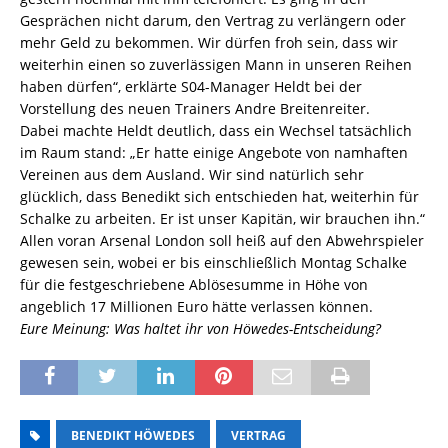
Gesprächen nicht darum, den Vertrag zu verlängern oder
mehr Geld zu bekommen. Wir dürfen froh sein, dass wir
weiterhin einen so zuverlässigen Mann in unseren Reihen
haben dürfen“, erklärte S04-Manager Heldt bei der
Vorstellung des neuen Trainers Andre Breitenreiter.
Dabei machte Heldt deutlich, dass ein Wechsel tatsächlich
im Raum stand: „Er hatte einige Angebote von namhaften
Vereinen aus dem Ausland. Wir sind natürlich sehr
glücklich, dass Benedikt sich entschieden hat, weiterhin für
Schalke zu arbeiten. Er ist unser Kapitän, wir brauchen ihn.“
Allen voran Arsenal London soll heiß auf den Abwehrspieler
gewesen sein, wobei er bis einschließlich Montag Schalke
für die festgeschriebene Ablösesumme in Höhe von
angeblich 17 Millionen Euro hätte verlassen können.
Eure Meinung: Was haltet ihr von Höwedes-Entscheidung?
BENEDIKT HÖWEDES
VERTRAG