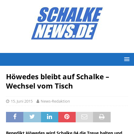
Höwedes bleibt auf Schalke –
Wechsel vom Tisch
15. Juni 2015
News-Redaktion
Benedikt Höwedes wird Schalke 04 die Treue halten und