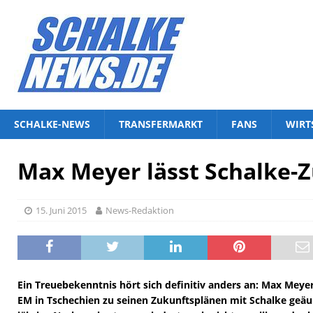
SCHALKE-NEWS
TRANSFERMARKT
FANS
WIRT
Max Meyer lässt Schalke-Z
15. Juni 2015
News-Redaktion
Ein Treuebekenntnis hört sich definitiv anders an: Max Meyer
EM in Tschechien zu seinen Zukunftsplänen mit Schalke geäuße