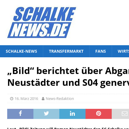
SCHALKE-NEWS
TRANSFERMARKT
FANS
WIRT
„Bild“ berichtet über Abga
Neustädter und S04 gener
16. März 2016
News-Redaktion