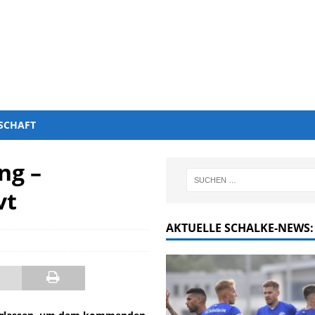
SCHAFT
ng –
vt
AKTUELLE SCHALKE-NEWS: