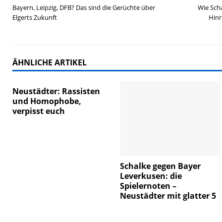
Bayern, Leipzig, DFB? Das sind die Gerüchte über
Wie Scha
Elgerts Zukunft
Hinr
ÄHNLICHE ARTIKEL
Neustädter: Rassisten
und Homophobe,
verpisst euch
Schalke gegen Bayer
Leverkusen: die
Spielernoten –
Neustädter mit glatter 5