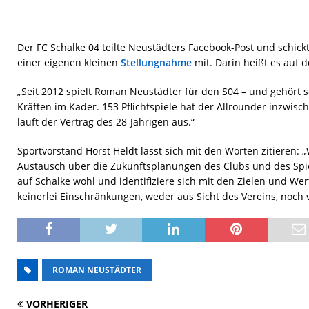
Der FC Schalke 04 teilte Neustädters Facebook-Post und schickt
einer eigenen kleinen
Stellungnahme
mit. Darin heißt es auf 
„Seit 2012 spielt Roman Neustädter für den S04 – und gehört s
Kräften im Kader. 153 Pflichtspiele hat der Allrounder inzwisc
läuft der Vertrag des 28-Jährigen aus.“
Sportvorstand Horst Heldt lässt sich mit den Worten zitieren: 
Austausch über die Zukunftsplanungen des Clubs und des Spiel
auf Schalke wohl und identifiziere sich mit den Zielen und Wer
keinerlei Einschränkungen, weder aus Sicht des Vereins, noch 
ROMAN NEUSTÄDTER
VORHERIGER