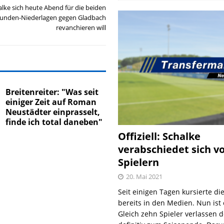
lke sich heute Abend für die beiden
unden-Niederlagen gegen Gladbach
revanchieren will
Breitenreiter: "Was seit
einiger Zeit auf Roman
Neustädter einprasselt,
finde ich total daneben"
Offiziell: Schalke
verabschiedet sich v
Spielern
20. Mai 2021
Seit einigen Tagen kursierte di
bereits in den Medien. Nun ist es
Gleich zehn Spieler verlassen 