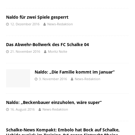
Naldo für zwei Spiele gesperrt
12. Dezember 2016
News-Redaktion
Das Abwehr-Bollwerk des FC Schalke 04
21. November 2016
Moritz Nolte
Naldo: „Die Familie kommt im Januar“
3. November 2016
News-Redaktion
Naldo: „Beckenbauer einzuholen, wäre super“
16. August 2016
News-Redaktion
Schalke-News Kompakt: Embolo hat Bock auf Schalke,