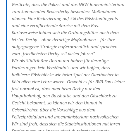
Gerüchte, dass die Polizei und das NRW-Innenministerium
zum kommenden Revierderby besondere Maßnahmen
planen: Eine Reduzierung auf 5% des Gästekontingents
und eine verpflichtende Anreise mit dem Bus.
Kurioserweise lobten sich die Ordnungshüter nach dem
letzten Derby – ohne derartige Maßnahmen – für ihre
aufgegangene Strategie außerordentlich und sprachen
vom „friedlichsten Derby seit vielen Jahren“.
Wir als Südtribüne Dortmund haben für derartige
Forderungen kein Verständnis und wir hoffen, dass
halbleere Gästeblöcke wie beim Spiel der Gladbacher in
Köln allen eine Lehre waren. Obwohl es für BVB-Fans leider
fast normal ist, dass man beim Derby nur den
Hauptbahnhof, den Busshuttle und den Gästeblock zu
Gesicht bekommt, so können wir den Unmut in
Gelsenkirchen über die Vorschläge aus dem
Polizeipräsidium und Innenministerium nachvollziehen.
Wir sind froh, dass sich die Staatsinstitutionen mit ihren
Forderungen zur Anreise nicht durchsetzen konnte –