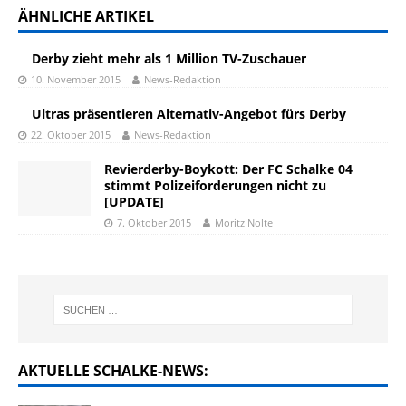
ÄHNLICHE ARTIKEL
Derby zieht mehr als 1 Million TV-Zuschauer
10. November 2015
News-Redaktion
Ultras präsentieren Alternativ-Angebot fürs Derby
22. Oktober 2015
News-Redaktion
Revierderby-Boykott: Der FC Schalke 04
stimmt Polizeiforderungen nicht zu
[UPDATE]
7. Oktober 2015
Moritz Nolte
AKTUELLE SCHALKE-NEWS: