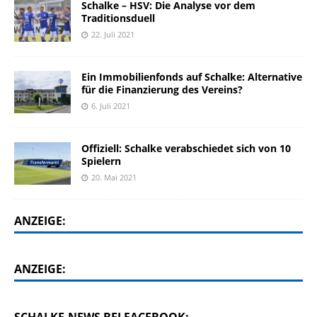
Schalke – HSV: Die Analyse vor dem
Traditionsduell
22. Juli 2021
Ein Immobilienfonds auf Schalke: Alternative
für die Finanzierung des Vereins?
6. Juli 2021
Offiziell: Schalke verabschiedet sich von 10
Spielern
20. Mai 2021
ANZEIGE:
ANZEIGE: