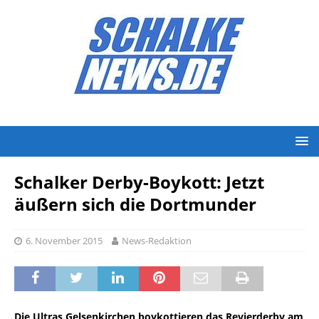
Schalker Derby-Boykott: Jetzt
äußern sich die Dortmunder
6. November 2015
News-Redaktion
Die Ultras Gelsenkirchen boykottieren das Revierderby am