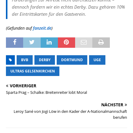
dennoch fordern wir ein echtes Derby. Dazu gehören 10%
der Eintrittskarten für den Gastverein.
(Gefunden auf
fanzeit.de
)
BVB
DERBY
DORTMUND
UGE
ULTRAS GELSENKIRCHEN
VORHERIGER
Sparta Prag – Schalke: Breitenreiter lobt Moral
NÄCHSTER
Leroy Sané von Jogi Löw in den Kader der A-Nationalmannschaft
berufen