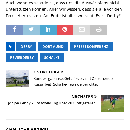
Auch wenn es schade ist, dass uns die Auswärtsfans nicht
unterstützen können. Aber wir wissen, dass sie alle vor den
Fernsehern sitzen. Am Ende ist alles wurscht: Es ist Derby!“
DERBY
DORTMUND
PRESSEKONFERENZ
REVIERDERBY
SCHALKE
VORHERIGER
Bundesligapause, Gehaltsverzicht & drohende
Kurzarbeit: Schalke-news.de berichtet
NÄCHSTER
Jonjoe Kenny – Entscheidung über Zukunft gefallen.
ÄHNLICHE ARTIKEL