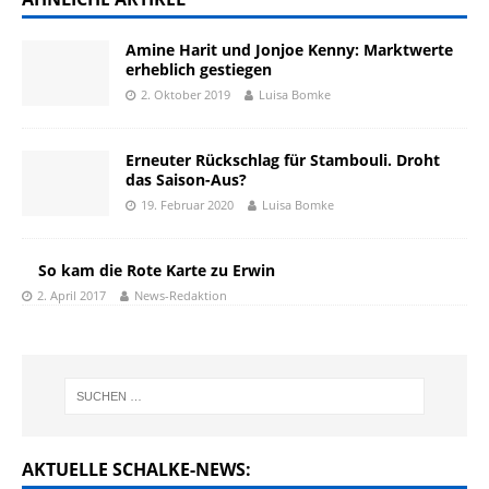
Amine Harit und Jonjoe Kenny: Marktwerte
erheblich gestiegen
2. Oktober 2019
Luisa Bomke
Erneuter Rückschlag für Stambouli. Droht
das Saison-Aus?
19. Februar 2020
Luisa Bomke
So kam die Rote Karte zu Erwin
2. April 2017
News-Redaktion
AKTUELLE SCHALKE-NEWS: