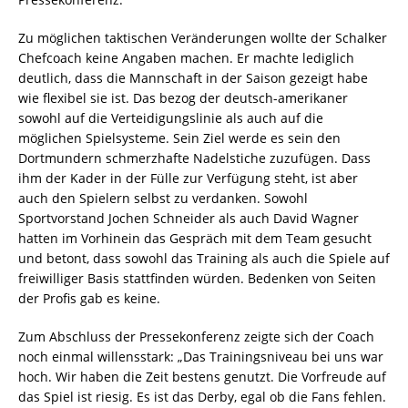
Zu möglichen taktischen Veränderungen wollte der Schalker
Chefcoach keine Angaben machen. Er machte lediglich
deutlich, dass die Mannschaft in der Saison gezeigt habe
wie flexibel sie ist. Das bezog der deutsch-amerikaner
sowohl auf die Verteidigungslinie als auch auf die
möglichen Spielsysteme. Sein Ziel werde es sein den
Dortmundern schmerzhafte Nadelstiche zuzufügen. Dass
ihm der Kader in der Fülle zur Verfügung steht, ist aber
auch den Spielern selbst zu verdanken. Sowohl
Sportvorstand Jochen Schneider als auch David Wagner
hatten im Vorhinein das Gespräch mit dem Team gesucht
und betont, dass sowohl das Training als auch die Spiele auf
freiwilliger Basis stattfinden würden. Bedenken von Seiten
der Profis gab es keine.
Zum Abschluss der Pressekonferenz zeigte sich der Coach
noch einmal willensstark: „Das Trainingsniveau bei uns war
hoch. Wir haben die Zeit bestens genutzt. Die Vorfreude auf
das Spiel ist riesig. Es ist das Derby, egal ob die Fans fehlen.