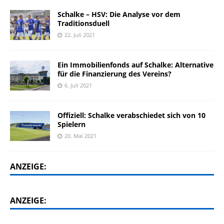
Schalke – HSV: Die Analyse vor dem
Traditionsduell
22. Juli 2021
Ein Immobilienfonds auf Schalke: Alternative
für die Finanzierung des Vereins?
6. Juli 2021
Offiziell: Schalke verabschiedet sich von 10
Spielern
20. Mai 2021
ANZEIGE:
ANZEIGE: