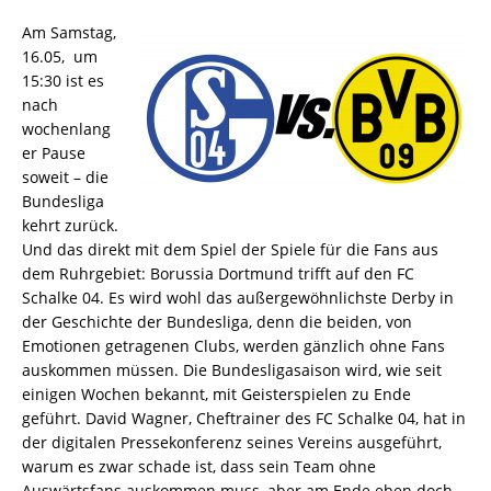
Am Samstag,
16.05, um
15:30 ist es
nach
wochenlang
er Pause
soweit – die
Bundesliga
kehrt zurück.
Und das direkt mit dem Spiel der Spiele für die Fans aus
dem Ruhrgebiet: Borussia Dortmund trifft auf den FC
Schalke 04. Es wird wohl das außergewöhnlichste Derby in
der Geschichte der Bundesliga, denn die beiden, von
Emotionen getragenen Clubs, werden gänzlich ohne Fans
auskommen müssen. Die Bundesligasaison wird, wie seit
einigen Wochen bekannt, mit Geisterspielen zu Ende
geführt. David Wagner, Cheftrainer des FC Schalke 04, hat in
der digitalen Pressekonferenz seines Vereins ausgeführt,
warum es zwar schade ist, dass sein Team ohne
Auswärtsfans auskommen muss, aber am Ende eben doch