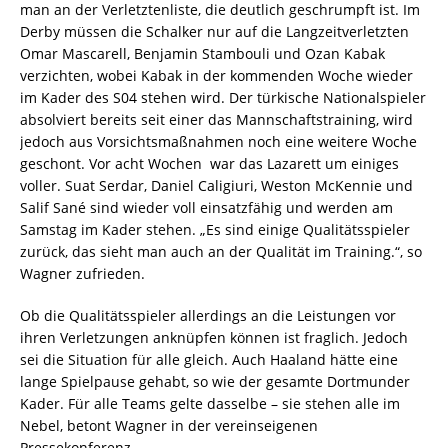
man an der Verletztenliste, die deutlich geschrumpft ist. Im
Derby müssen die Schalker nur auf die Langzeitverletzten
Omar Mascarell, Benjamin Stambouli und Ozan Kabak
verzichten, wobei Kabak in der kommenden Woche wieder
im Kader des S04 stehen wird. Der türkische Nationalspieler
absolviert bereits seit einer das Mannschaftstraining, wird
jedoch aus Vorsichtsmaßnahmen noch eine weitere Woche
geschont. Vor acht Wochen war das Lazarett um einiges
voller. Suat Serdar, Daniel Caligiuri, Weston McKennie und
Salif Sané sind wieder voll einsatzfähig und werden am
Samstag im Kader stehen. „Es sind einige Qualitätsspieler
zurück, das sieht man auch an der Qualität im Training.“, so
Wagner zufrieden.
Ob die Qualitätsspieler allerdings an die Leistungen vor
ihren Verletzungen anknüpfen können ist fraglich. Jedoch
sei die Situation für alle gleich. Auch Haaland hätte eine
lange Spielpause gehabt, so wie der gesamte Dortmunder
Kader. Für alle Teams gelte dasselbe – sie stehen alle im
Nebel, betont Wagner in der vereinseigenen
Pressekonferenz.