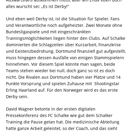
alles wurscht sei: „Es ist Derby!“
Und eben weil Derby ist, ist die Situation für Spieler, Fans
und Verantwortliche noch aufgeheizter. Zwei Monate ohne
Bundesligaspiele und mit eingeschränkten
Trainingsmöglichkeiten liegen hinter den Clubs. Auf Schalke
dominierten die Schlagzeilen über Kurzarbeit, Finanzkrise
und Existenzbedrohung. Dortmund finanziell gut aufgestellt,
muss hingegen dessen Ausfälle von einigen Stammspielern
hinnehmen. Vor diesem Spiel könnte man sagen, beide
Teams stehen wieder bei null, doch ganz so ist es doch
nicht. Die Rivalen aus Dortmund haben vier Plätze und 14
Punkte Vorsprung und spielen Zuhause mit Shootingstar
Erling Haarland auf. Für den Norweger wird es das erste
Derby sein.
David Wagner betonte in der ersten digitalen
Pressekonferenz des FC Schalke wie gut dem Schalker
Training die Pause getan hat. Die medizinische Abteilung
hätte ganze Arbeit geleistet, so der Coach, und das sieht