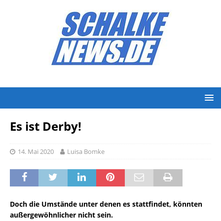
Es ist Derby!
14. Mai 2020
Luisa Bomke
Doch die Umstände unter denen es stattfindet, könnten
außergewöhnlicher nicht sein.