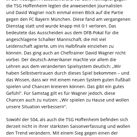
die TSG Hoffenheim legten die anwesenden Journalisten
und David Wagner noch einmal einen Blick auf die Partie
gegen den FC Bayern München. Diese fand am vergangenen
Dienstag statt und wurde knapp mit 0:1 verloren. Das
bedeutete das Ausscheiden aus dem DFB-Pokal für die
angeschlagene Schalker Mannschaft, die mit viel
Leidenschaft agierte, um ins Halbfinale einziehen zu
können. Das ging auch an Cheftrainer David Wagner nicht
vorbei. Der deutsch-Amerikaner machte vor allem die
Lehren aus dem veränderten Spielsystem deutlich: „Wir
haben Selbstvertrauen durch dieses Spiel bekommen – und
das Wissen, dass wir mit einem neuen System guten Fußball
spielen und Chancen kreieren können. Das gibt ein gutes
Gefühl“. Für Samstag gilt es für Wagner jedoch, diese
Chancen auch zu nutzen: „Wir spielen zu Hause und wollen
unsere Situation verbessern“.
Sowohl der S04, als auch die TSG Hoffenheim befinden sich
derzeit nicht in ihrer stärksten Saisonverfassung und wollen
den Trend verändern. Mit einem Sieg gegen einen der