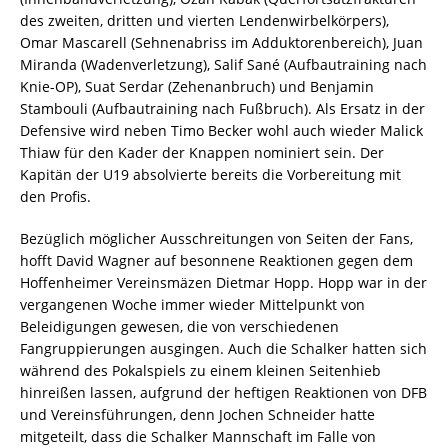
des zweiten, dritten und vierten Lendenwirbelkörpers),
Omar Mascarell (Sehnenabriss im Adduktorenbereich), Juan
Miranda (Wadenverletzung), Salif Sané (Aufbautraining nach
Knie-OP), Suat Serdar (Zehenanbruch) und Benjamin
Stambouli (Aufbautraining nach Fußbruch). Als Ersatz in der
Defensive wird neben Timo Becker wohl auch wieder Malick
Thiaw für den Kader der Knappen nominiert sein. Der
Kapitän der U19 absolvierte bereits die Vorbereitung mit
den Profis.
Bezüglich möglicher Ausschreitungen von Seiten der Fans,
hofft David Wagner auf besonnene Reaktionen gegen dem
Hoffenheimer Vereinsmäzen Dietmar Hopp. Hopp war in der
vergangenen Woche immer wieder Mittelpunkt von
Beleidigungen gewesen, die von verschiedenen
Fangruppierungen ausgingen. Auch die Schalker hatten sich
während des Pokalspiels zu einem kleinen Seitenhieb
hinreißen lassen, aufgrund der heftigen Reaktionen von DFB
und Vereinsführungen, denn Jochen Schneider hatte
mitgeteilt, dass die Schalker Mannschaft im Falle von