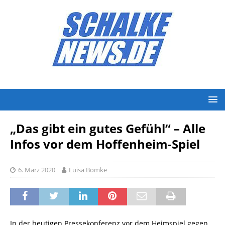
„Das gibt ein gutes Gefühl“ – Alle
Infos vor dem Hoffenheim-Spiel
6. März 2020
Luisa Bomke
In der heutigen Pressekonferenz vor dem Heimspiel gegen