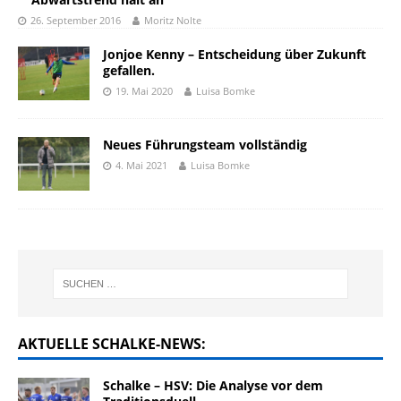
26. September 2016
Moritz Nolte
Jonjoe Kenny – Entscheidung über Zukunft
gefallen.
19. Mai 2020
Luisa Bomke
Neues Führungsteam vollständig
4. Mai 2021
Luisa Bomke
AKTUELLE SCHALKE-NEWS:
Schalke – HSV: Die Analyse vor dem