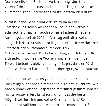
Doch bereits zum Ende der Vorbereitung räumte die
Vereinsführung ein, dass es keinen Stichtag für Schalkes
Nummer 1 gäbe und dieser sich frei entscheiden dürfe.
Nicht nur das Gehalt und der Freiraum bei der
Entscheidung sollen Alexander Nübel einen Verbleib
schmackhaft machen, auch soll eine festgeschriebene
Ausstiegsklausel ab 2021 im Vertrag enthalten sein, die
lediglich bei 10-20 Mio. Euro liegen dürfte. Eine verlockende
Offerte für den Stammtorhüter der U21-
Nationalmannschaft. Die Entscheidung von Nübel dürfte
sich jedoch noch einige Wochen hinziehen, denn der
Torwart betonte zuletzt vor einigen Tagen, dass er 2018
sofort verlängert hätte und jetzt Überlegungszeit bräuchte.
Schneider hat wohl alles getan, um den S04-Kapitän zu
überzeugen, dennoch nimmt er sein Talent in Schutz: „Wir
haben immer offene Gespräche mit Nübel geführt. Ihm ist
nichts vorzuwerfen. Er ist jung und muss die beste
Möglichkeit für sich und seine Karriere finden.“ So
verständnisvoll hört man Manager im Deutschen Fußball