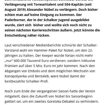
Verlängerung mit Torwarttalent und S04-Kapitän (seit
August 2019) Alexander Nübel zu verlängern. Doch bisher
schien man auf keine Einigung zu kommen. Der
Paderborner, der in der Schalker Jugend ausgebildet
wurde, ziert sich bisher und wollte sich noch nicht zu
seinen nächsten Karriereschritten äußern. Jetzt könnte die
Entscheidung näher rücken.
Laut verschiedener Medienberichte schnürte der Schalker-
Vorstand wohl ein Hammer-Paket für Nübel, um den 22-
Jährigen zu halten. Der Keeper würde fortan nicht mehr
„nur“ 600.000 Tausend Euro verdienen, sondern inklusive
Prämien auf über 5 Mio. Euro im Jahr kommen. Nach den
Abgängen von Embolo und dem möglichen Wechseln von
Konopolyanka und Bentaleb, wäre Nübel damit der
bestbezahlte Schalker-Profi.
Noch zum Ende der vergangenen Saison hatte der Verein
mitgeteilt, dass die Zukunft von Nübel bis Saisonbeginn
geklärt sei, um ein zweites Goretzka-Debakel zu verhindern.