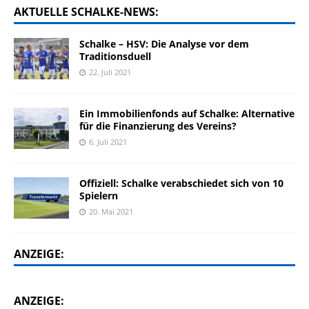
AKTUELLE SCHALKE-NEWS:
Schalke – HSV: Die Analyse vor dem
Traditionsduell
22. Juli 2021
Ein Immobilienfonds auf Schalke: Alternative
für die Finanzierung des Vereins?
6. Juli 2021
Offiziell: Schalke verabschiedet sich von 10
Spielern
20. Mai 2021
ANZEIGE:
ANZEIGE: