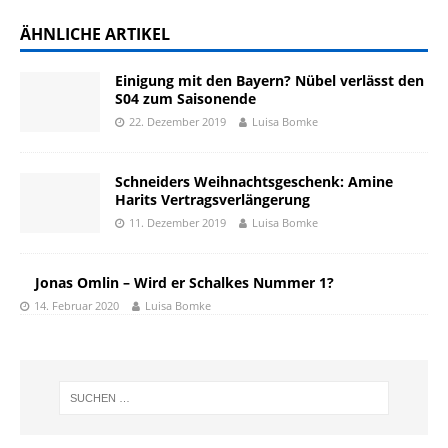
ÄHNLICHE ARTIKEL
Einigung mit den Bayern? Nübel verlässt den
S04 zum Saisonende
22. Dezember 2019
Luisa Bomke
Schneiders Weihnachtsgeschenk: Amine
Harits Vertragsverlängerung
11. Dezember 2019
Luisa Bomke
Jonas Omlin – Wird er Schalkes Nummer 1?
14. Februar 2020
Luisa Bomke