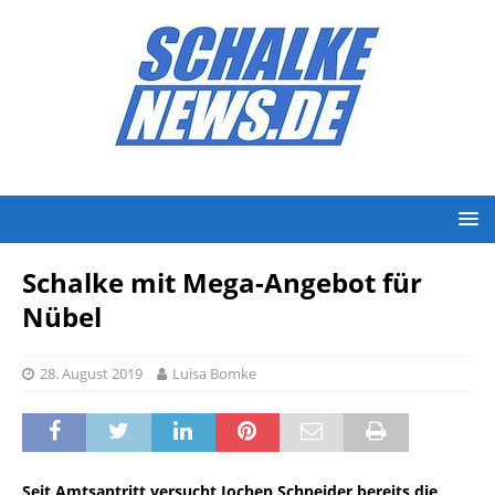
Schalke mit Mega-Angebot für
Nübel
28. August 2019
Luisa Bomke
Seit Amtsantritt versucht Jochen Schneider bereits die