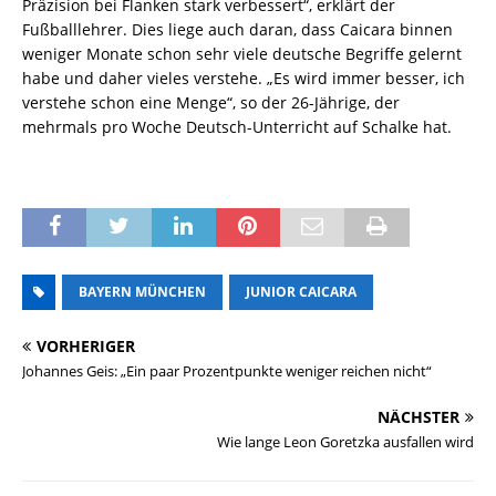
Präzision bei Flanken stark verbessert“, erklärt der
Fußballlehrer. Dies liege auch daran, dass Caicara binnen
weniger Monate schon sehr viele deutsche Begriffe gelernt
habe und daher vieles verstehe. „Es wird immer besser, ich
verstehe schon eine Menge“, so der 26-Jährige, der
mehrmals pro Woche Deutsch-Unterricht auf Schalke hat.
BAYERN MÜNCHEN
JUNIOR CAICARA
VORHERIGER
Johannes Geis: „Ein paar Prozentpunkte weniger reichen nicht“
NÄCHSTER
Wie lange Leon Goretzka ausfallen wird