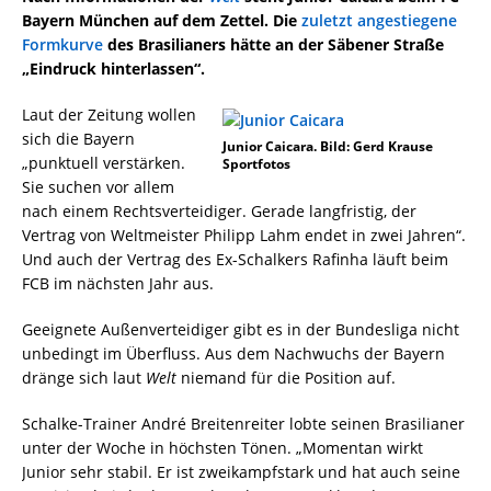
Bayern München auf dem Zettel. Die
zuletzt angestiegene
Formkurve
des Brasilianers hätte an der Säbener Straße
„Eindruck hinterlassen“.
Laut der Zeitung wollen
sich die Bayern
Junior Caicara. Bild: Gerd Krause
„punktuell verstärken.
Sportfotos
Sie suchen vor allem
nach einem Rechtsverteidiger. Gerade langfristig, der
Vertrag von Weltmeister Philipp Lahm endet in zwei Jahren“.
Und auch der Vertrag des Ex-Schalkers Rafinha läuft beim
FCB im nächsten Jahr aus.
Geeignete Außenverteidiger gibt es in der Bundesliga nicht
unbedingt im Überfluss. Aus dem Nachwuchs der Bayern
dränge sich laut
Welt
niemand für die Position auf.
Schalke-Trainer André Breitenreiter lobte seinen Brasilianer
unter der Woche in höchsten Tönen. „Momentan wirkt
Junior sehr stabil. Er ist zweikampfstark und hat auch seine