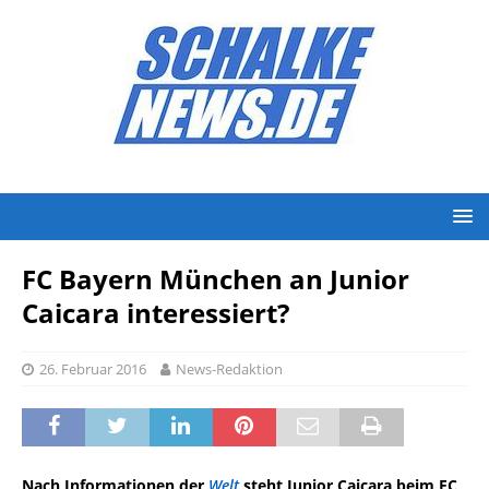
FC Bayern München an Junior
Caicara interessiert?
26. Februar 2016
News-Redaktion
Nach Informationen der
Welt
steht Junior Caicara beim FC