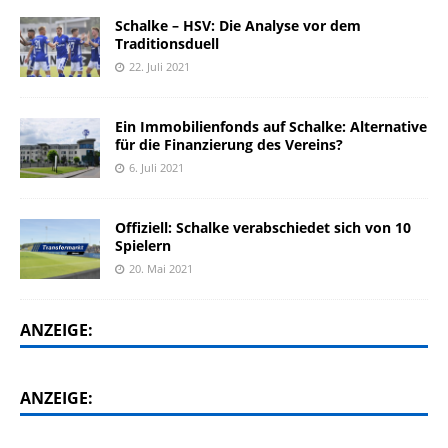
Schalke – HSV: Die Analyse vor dem
Traditionsduell
22. Juli 2021
Ein Immobilienfonds auf Schalke: Alternative
für die Finanzierung des Vereins?
6. Juli 2021
Offiziell: Schalke verabschiedet sich von 10
Spielern
20. Mai 2021
ANZEIGE:
ANZEIGE: