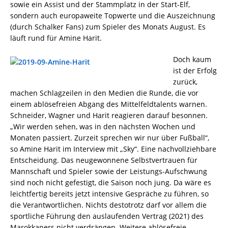
sowie ein Assist und der Stammplatz in der Start-Elf,
sondern auch europaweite Topwerte und die Auszeichnung
(durch Schalker Fans) zum Spieler des Monats August. Es
läuft rund für Amine Harit.
Doch kaum
ist der Erfolg
zurück,
machen Schlagzeilen in den Medien die Runde, die vor
einem ablösefreien Abgang des Mittelfeldtalents warnen.
Schneider, Wagner und Harit reagieren darauf besonnen.
„Wir werden sehen, was in den nächsten Wochen und
Monaten passiert. Zurzeit sprechen wir nur über Fußball“,
so Amine Harit im Interview mit „Sky“. Eine nachvollziehbare
Entscheidung. Das neugewonnene Selbstvertrauen für
Mannschaft und Spieler sowie der Leistungs-Aufschwung
sind noch nicht gefestigt, die Saison noch jung. Da wäre es
leichtfertig bereits jetzt intensive Gespräche zu führen, so
die Verantwortlichen. Nichts destotrotz darf vor allem die
sportliche Führung den auslaufenden Vertrag (2021) des
Marokkaners nicht verdrängen. Weitere ablösefreie