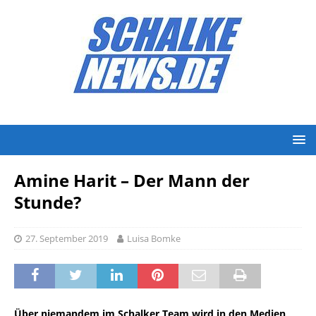
Amine Harit – Der Mann der
Stunde?
27. September 2019
Luisa Bomke
Über niemandem im Schalker Team wird in den Medien