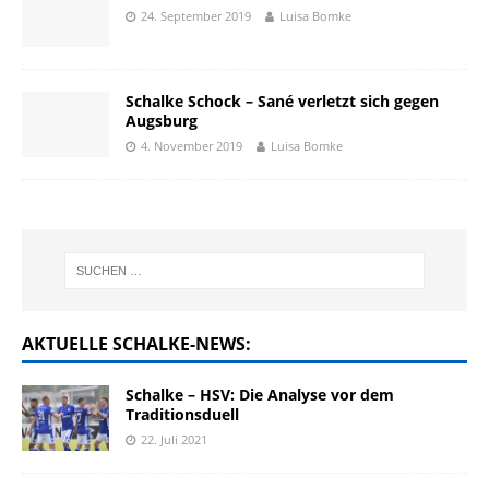
24. September 2019
Luisa Bomke
Schalke Schock – Sané verletzt sich gegen
Augsburg
4. November 2019
Luisa Bomke
AKTUELLE SCHALKE-NEWS:
Schalke – HSV: Die Analyse vor dem
Traditionsduell
22. Juli 2021