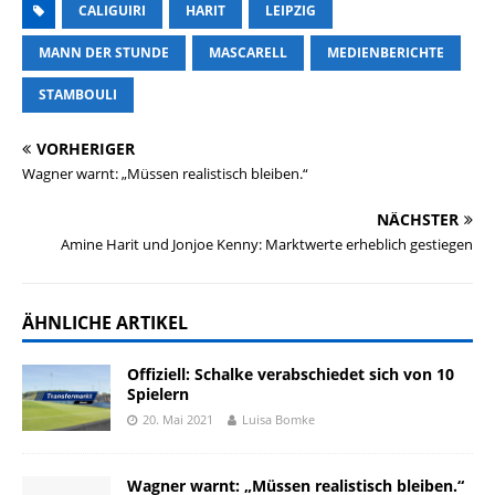
CALIGUIRI
HARIT
LEIPZIG
MANN DER STUNDE
MASCARELL
MEDIENBERICHTE
STAMBOULI
VORHERIGER
Wagner warnt: „Müssen realistisch bleiben.“
NÄCHSTER
Amine Harit und Jonjoe Kenny: Marktwerte erheblich gestiegen
ÄHNLICHE ARTIKEL
Offiziell: Schalke verabschiedet sich von 10
Spielern
20. Mai 2021
Luisa Bomke
Wagner warnt: „Müssen realistisch bleiben.“