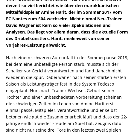
derzeit so viel berichtet wie über den marokkanischen
Mittelfeldspieler Amine Harit, der im Sommer 2017 vom
FC Nantes zum S04 wechselte. Nicht einmal Neu-Trainer
David Wagner ist Kern so vieler Spekulationen und
Analysen. Das liegt vor allem daran, dass die aktuelle Form
des Dribbelkünstlers, Harit, meilenweit von seiner
Vorjahres-Leistung abweicht.
Nach einem schweren Autounfall in der Sommerpause 2018,
bei dem eine unbeteiligte Person starb, musste sich der
Schalker vor Gericht verantworten und fand danach nicht
wieder in die Spur. Dabei war er nach seiner starken ersten
Saison als Leistungsträger fest in das System Tedesco
eingeplant. Nun, nach Trainer-Wechsel, Geburt seiner
Tochter und einer unbeschadeten Vorbereitung scheinen
die schwierigen Zeiten im Leben von Amine Harit erst
einmal passé. Mitspieler, Verantwortliche und er selbst
betonen wie gut die Zusammenarbeit läuft und dass der 22-
jährige endlich wieder Freude am Spiel hat. Zeugnis dafür
sind nicht nur seine drei Tore in den letzten zwei Spielen