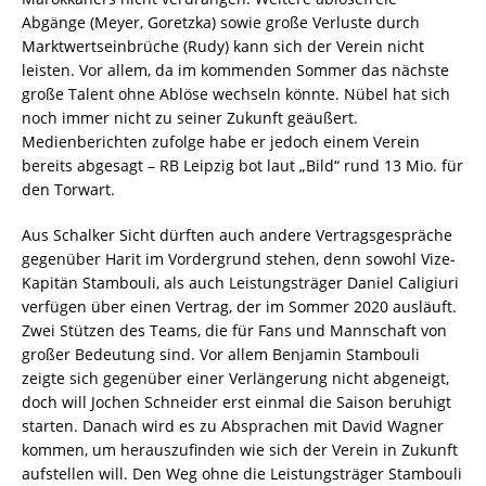
Abgänge (Meyer, Goretzka) sowie große Verluste durch
Marktwertseinbrüche (Rudy) kann sich der Verein nicht
leisten. Vor allem, da im kommenden Sommer das nächste
große Talent ohne Ablöse wechseln könnte. Nübel hat sich
noch immer nicht zu seiner Zukunft geäußert.
Medienberichten zufolge habe er jedoch einem Verein
bereits abgesagt – RB Leipzig bot laut „Bild“ rund 13 Mio. für
den Torwart.
Aus Schalker Sicht dürften auch andere Vertragsgespräche
gegenüber Harit im Vordergrund stehen, denn sowohl Vize-
Kapitän Stambouli, als auch Leistungsträger Daniel Caligiuri
verfügen über einen Vertrag, der im Sommer 2020 ausläuft.
Zwei Stützen des Teams, die für Fans und Mannschaft von
großer Bedeutung sind. Vor allem Benjamin Stambouli
zeigte sich gegenüber einer Verlängerung nicht abgeneigt,
doch will Jochen Schneider erst einmal die Saison beruhigt
starten. Danach wird es zu Absprachen mit David Wagner
kommen, um herauszufinden wie sich der Verein in Zukunft
aufstellen will. Den Weg ohne die Leistungsträger Stambouli