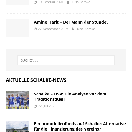
19. Februar 2020
Luisa Bomke
Amine Harit – Der Mann der Stunde?
27. September 2019
Luisa Bomke
AKTUELLE SCHALKE-NEWS:
Schalke – HSV: Die Analyse vor dem
Traditionsduell
22. Juli 2021
Ein Immobilienfonds auf Schalke: Alternative
für die Finanzierung des Vereins?