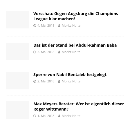
Vorschau: Gegen Augsburg die Champions
League klar machen!
4. Mai 2018
Moritz Nolte
Das ist der Stand bei Abdul-Rahman Baba
3. Mai 2018
Moritz Nolte
Sperre von Nabil Bentaleb festgelegt
2. Mai 2018
Moritz Nolte
Max Meyers Berater: Wer ist eigentlich dieser
Roger Wittmann?
1. Mai 2018
Moritz Nolte