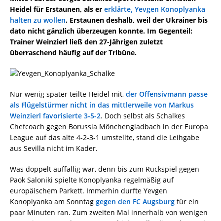
Heidel für Erstaunen, als er
erklärte, Yevgen Konoplyanka
halten zu wollen
. Erstaunen deshalb, weil der Ukrainer bis
dato nicht gänzlich überzeugen konnte. Im Gegenteil:
Trainer Weinzierl ließ den 27-Jährigen zuletzt
überraschend häufig auf der Tribüne.
Nur wenig später teilte Heidel mit,
der Offensivmann passe
als Flügelstürmer nicht in das mittlerweile von Markus
Weinzierl favorisierte 3-5-2
. Doch selbst als Schalkes
Chefcoach gegen Borussia Mönchengladbach in der Europa
League auf das alte 4-2-3-1 umstellte, stand die Leihgabe
aus Sevilla nicht im Kader.
Was doppelt auffällig war, denn bis zum Rückspiel gegen
Paok Saloniki spielte Konoplyanka regelmäßig auf
europäischem Parkett. Immerhin durfte Yevgen
Konoplyanka am Sonntag
gegen den FC Augsburg
für ein
paar Minuten ran. Zum zweiten Mal innerhalb von wenigen