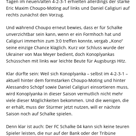
Tagen im neuen/alten 4-2-3-1 erhielten allerdings der starke
Eric Maxim Choupo-Moting auf links und Daniel Caligiuri auf
rechts zunächst den Vorzug.
Und während Choupo erneut bewies, dass er für Schalke
unverzichtbar sein kann, wenn er ein Formhoch hat und
Caligiuri immerhin zum 3:0 treffen konnte, vergab „Kono“
seine einzige Chance kläglich. Kurz vor Schluss wurde der
Ukrainer von Max Meyer bedient, doch Konoplyankas
Schüsschen mit links war leichte Beute für Augsburgs Hitz.
Klar dürfte sein: Weil sich Konoplyanka – selbst im 4-2-3-1 –
aktuell hinter dem formstarken Choupo-Moting und hinter
Alessandro Schöpf sowie Daniel Caligiuri einsortieren muss,
wird Konoplyanka in dieser Saison vermutlich nicht mehr
viele dieser Möglichkeiten bekommen. Und die wenigen, die
er erhält, muss der Stürmer jetzt nutzen, will er nächste
Saison noch auf Schalke spielen.
Denn klar ist auch: Der FC Schalke 04 kann sich keine teuren
Spieler leisten, die nur auf der Bank oder der Tribüne