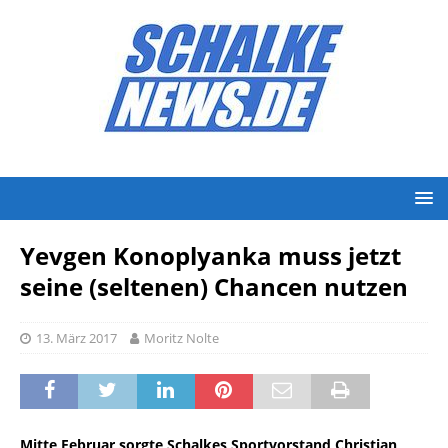
Yevgen Konoplyanka muss jetzt
seine (seltenen) Chancen nutzen
13. März 2017
Moritz Nolte
Mitte Februar sorgte Schalkes Sportvorstand Christian